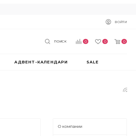
ВОЙТИ
0
0
0
ПОИСК
АДВЕНТ-КАЛЕНДАРИ
SALE
О компании