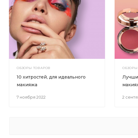
ОБЗОРЫ ТОВАРОВ
ОБЗОРЫ
10 хитростей, для идеального
Лучши
макияжа
макия
7 ноября 2022
2 сент