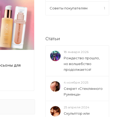
Советы покупателям
1
Статьи
18 января 2026
Рождество прошло,
но волшебство
сьоны для
продолжается!
4 ноября 2025
Секрет «Стеклянного
Румянца»
25 апреля 2024
Скульптор или