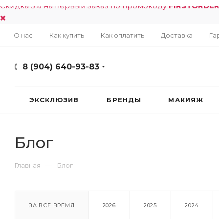
Скидка 5% на первый заказ по промокоду
FIRSTORDE
О нас
Как купить
Как оплатить
Доставка
Га
8 (904) 640-93-83
ЭКСКЛЮЗИВ
БРЕНДЫ
МАКИЯЖ
Блог
—
Главная
Блог
ЗА ВСЕ ВРЕМЯ
2026
2025
2024