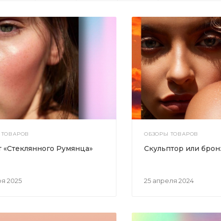
 ТОВАРОВ
ОБЗОРЫ ТОВАРОВ
т «Стеклянного Румянца»
Скульптор или брон
ря 2025
25 апреля 2024