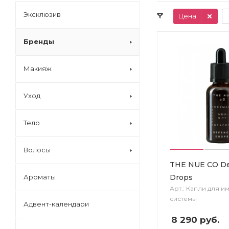
Эксклюзив
Цена
Бренды
Макияж
Уход
Тело
Волосы
THE NUE CO D
Drops
Ароматы
Арт.: Капли для 
системы
Адвент-календари
8 290
руб.