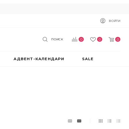
ВОЙТИ
0
0
0
ПОИСК
АДВЕНТ-КАЛЕНДАРИ
SALE