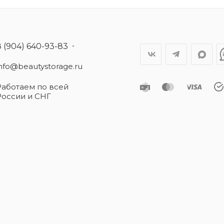
8 (904) 640-93-83
info@beautystorage.ru
Работаем по всей
России и СНГ