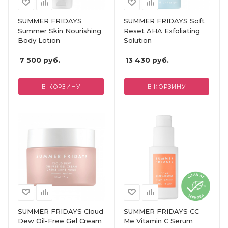
SUMMER FRIDAYS
SUMMER FRIDAYS Soft
Summer Skin Nourishing
Reset AHA Exfoliating
Body Lotion
Solution
7 500
руб.
13 430
руб.
В КОРЗИНУ
В КОРЗИНУ
SUMMER FRIDAYS Cloud
SUMMER FRIDAYS CC
Dew Oil-Free Gel Cream
Me Vitamin C Serum