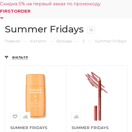
Скидка 5% на первый заказ по промокоду
FIRSTORDER
Summer Fridays
0
16
—
—
—
—
Главная
Каталог
Бренды
S
Summer Fridays
ФИЛЬТР
SUMMER FRIDAYS
SUMMER FRIDAYS