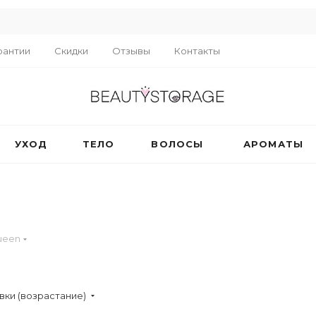
R
рантии
Скидки
Отзывы
Контакты
УХОД
ТЕЛО
ВОЛОСЫ
АРОМАТЫ
ueen
вки (возрастание)