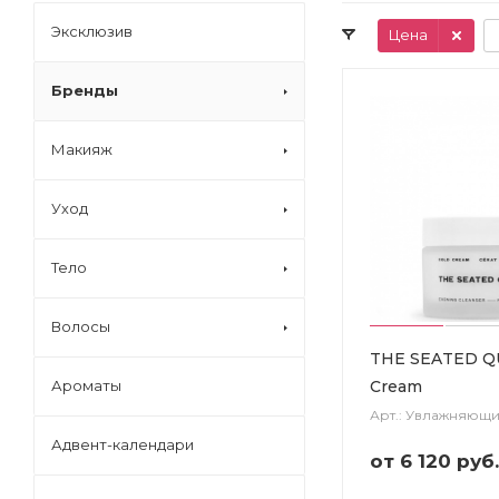
Эксклюзив
Цена
Бренды
Макияж
Уход
Тело
Волосы
THE SEATED Q
Cream
Ароматы
Арт.: Увлажняющ
Адвент-календари
от
6 120 руб.