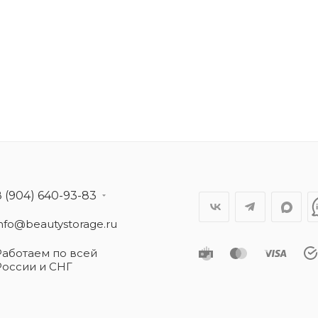
8 (904) 640-93-83
info@beautystorage.ru
Работаем по всей
России и СНГ