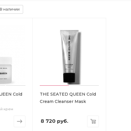
В наличии
UEEN Cold
THE SEATED QUEEN Cold
Cream Cleanser Mask
ий крем
8 720
руб.