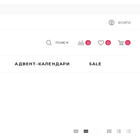
ВОЙТИ
0
0
0
ПОИСК
АДВЕНТ-КАЛЕНДАРИ
SALE