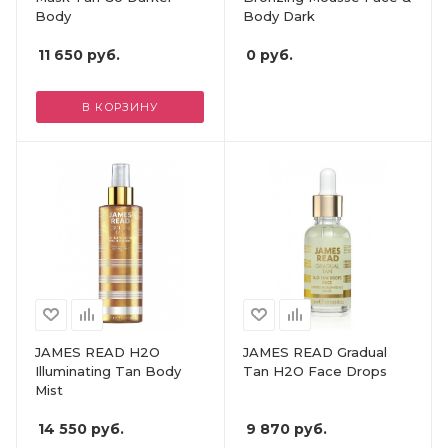
Body
Body Dark
11 650
руб.
0
руб.
В КОРЗИНУ
JAMES READ H2O
JAMES READ Gradual
Illuminating Tan Body
Tan H2O Face Drops
Mist
14 550
руб.
9 870
руб.