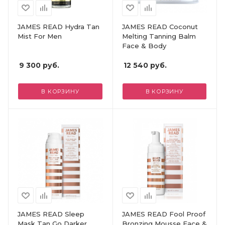
JAMES READ Hydra Tan
JAMES READ Coconut
Mist For Men
Melting Tanning Balm
Face & Body
9 300
руб.
12 540
руб.
В КОРЗИНУ
В КОРЗИНУ
JAMES READ Sleep
JAMES READ Fool Proof
Mask Tan Go Darker
Bronzing Mousse Face &