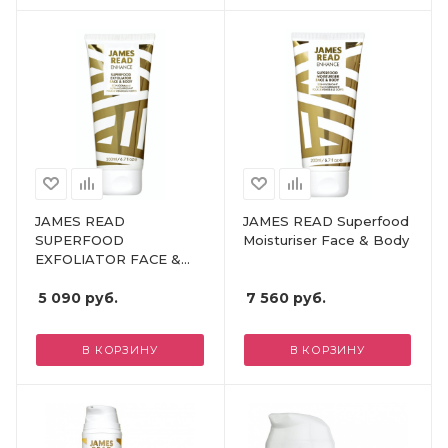
JAMES READ
JAMES READ Superfood
SUPERFOOD
Moisturiser Face & Body
EXFOLIATOR FACE &
BODY
5 090
руб.
7 560
руб.
В КОРЗИНУ
В КОРЗИНУ