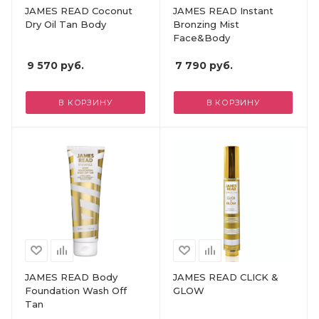
JAMES READ Coconut
JAMES READ Instant
Dry Oil Tan Body
Bronzing Mist
Face&Body
9 570
руб.
7 790
руб.
В КОРЗИНУ
В КОРЗИНУ
JAMES READ Body
JAMES READ CLICK &
Foundation Wash Off
GLOW
Tan