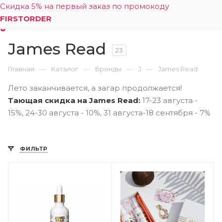
Скидка 5% на первый заказ по промокоду
FIRSTORDER
James Read
0
23
—
—
—
—
Главная
Каталог
Бренды
J
James Read
Лето заканчивается, а загар продолжается!
Тающая скидка на James Read:
17-23 августа -
15%, 24-30 августа - 10%, 31 августа-18 сентября - 7%
ФИЛЬТР