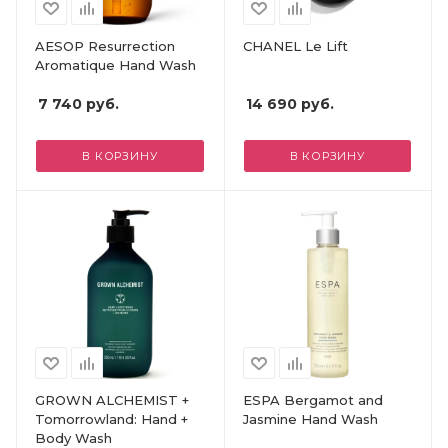
AESOP Resurrection
CHANEL Le Lift
Aromatique Hand Wash
7 740
руб.
14 690
руб.
В КОРЗИНУ
В КОРЗИНУ
GROWN ALCHEMIST +
ESPA Bergamot and
Tomorrowland: Hand +
Jasmine Hand Wash
Body Wash