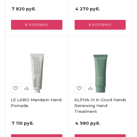
7 820
руб.
4 270
руб.
В КОРЗИНУ
В КОРЗИНУ
LE LABO Mandarin Hand
ALPHA-H In Good Hands
Pomade
Renewing Hand
Treatment
7 110
руб.
4 980
руб.