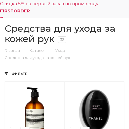
Скидка 5% на первый заказ по промокоду
FIRSTORDER
Средства для ухода за
0
кожей рук
32
—
—
—
Главная
Каталог
Уход
Средства для ухода за кожей рук
ФИЛЬТР