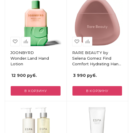
JOONBYRD
RARE BEAUTY by
Wonder.Land Hand
Selena Gomez Find
Lotion
Comfort Hydrating Hand
Cream
12 900
руб.
3 990
руб.
В КОРЗИНУ
В КОРЗИНУ