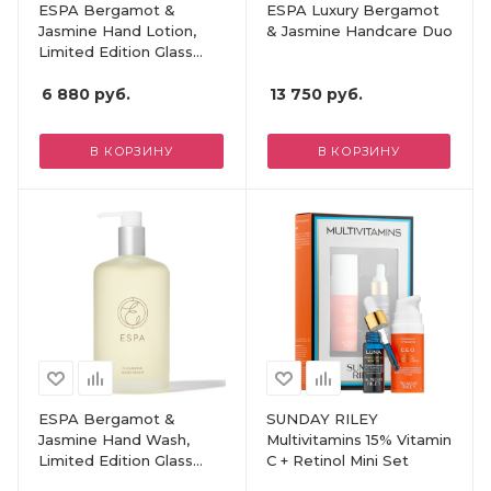
ESPA Bergamot &
ESPA Luxury Bergamot
Jasmine Hand Lotion,
& Jasmine Handcare Duo
Limited Edition Glass
Bottle
6 880
руб.
13 750
руб.
В КОРЗИНУ
В КОРЗИНУ
ESPA Bergamot &
SUNDAY RILEY
Jasmine Hand Wash,
Multivitamins 15% Vitamin
Limited Edition Glass
C + Retinol Mini Set
Bottle