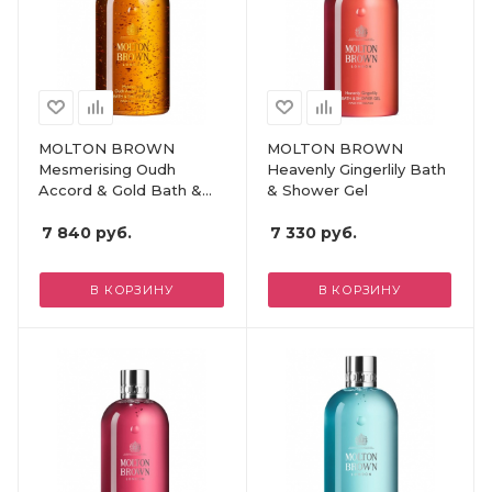
MOLTON BROWN
MOLTON BROWN
Mesmerising Oudh
Heavenly Gingerlily Bath
Accord & Gold Bath &
& Shower Gel
Shower Gel
7 840
руб.
7 330
руб.
В КОРЗИНУ
В КОРЗИНУ