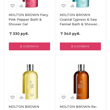
MOLTON BROWN Fiery
MOLTON BROWN
Pink Pepper Bath &
Coastal Cypress & Sea
Shower Gel
Fennel Bath & Shower
Gel
7 330
руб.
7 340
руб.
В КОРЗИНУ
В КОРЗИНУ
MOLTON BROWN
MOLTON BROWN Re-