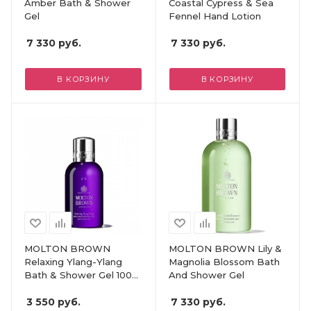
Amber Bath & Shower
Coastal Cypress & Sea
Gel
Fennel Hand Lotion
7 330
руб.
7 330
руб.
В КОРЗИНУ
В КОРЗИНУ
MOLTON BROWN
MOLTON BROWN Lily &
Relaxing Ylang-Ylang
Magnolia Blossom Bath
Bath & Shower Gel 100
And Shower Gel
ml
3 550
руб.
7 330
руб.