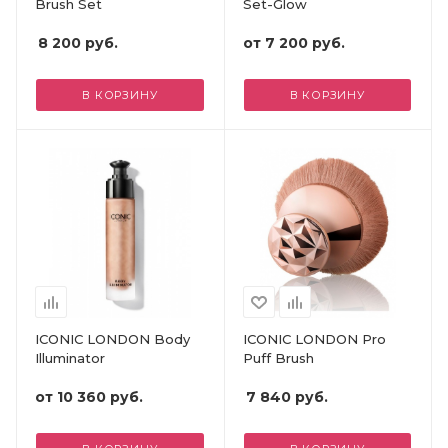
Brush Set
Set-Glow
8 200
руб.
от
7 200 руб.
В КОРЗИНУ
В КОРЗИНУ
ICONIC LONDON Body
ICONIC LONDON Pro
Illuminator
Puff Brush
от
10 360 руб.
7 840
руб.