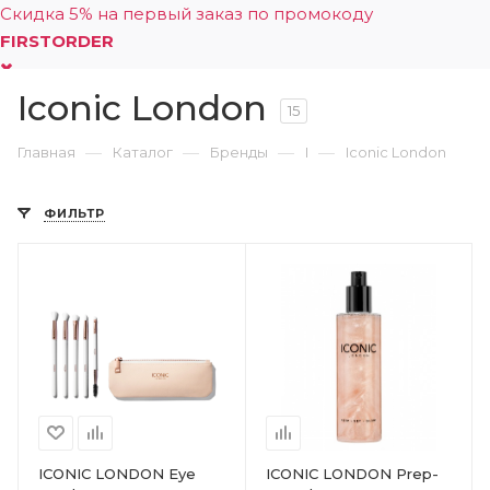
Скидка 5% на первый заказ по промокоду
FIRSTORDER
Iconic London
0
15
—
—
—
—
Главная
Каталог
Бренды
I
Iconic London
ФИЛЬТР
ICONIC LONDON Eye
ICONIC LONDON Prep-