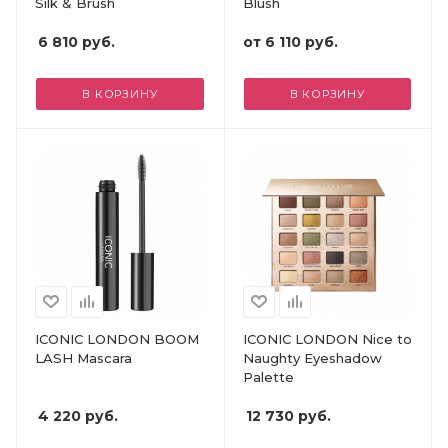
Silk & Brush
Blush
6 810
руб.
от
6 110 руб.
В КОРЗИНУ
В КОРЗИНУ
ICONIC LONDON BOOM
ICONIC LONDON Nice to
LASH Mascara
Naughty Eyeshadow
Palette
4 220
руб.
12 730
руб.