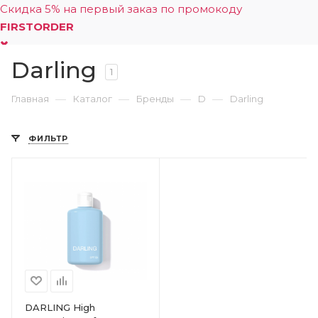
Скидка 5% на первый заказ по промокоду
FIRSTORDER
Darling
0
1
—
—
—
—
Главная
Каталог
Бренды
D
Darling
ФИЛЬТР
DARLING High