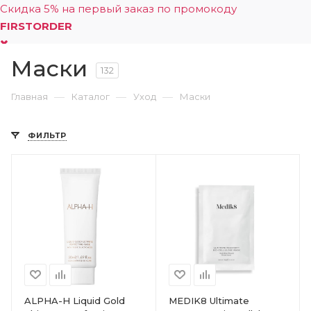
Скидка 5% на первый заказ по промокоду
FIRSTORDER
Маски
0
132
—
—
—
Главная
Каталог
Уход
Маски
ФИЛЬТР
ALPHA-H Liquid Gold
MEDIK8 Ultimate