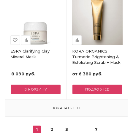
ESPA Clarifying Clay
KORA ORGANICS
Mineral Mask
Turmeric Brightening &
Exfoliating Scrub + Mask
8 090
руб.
от
6 380 руб.
В КОРЗИНУ
ПОДРОБНЕЕ
ПОКАЗАТЬ ЕЩЕ
1
2
3
7