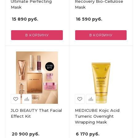
Ultimate Perfecting
Recovery Bio-Cellulose
Mask
Mask
15 890
руб.
16 590
руб.
В КОРЗИНУ
В КОРЗИНУ
JLO BEAUTY That Facial
MEDICUBE Kojic Acid
Effect Kit
Tumeric Overnight
Wrapping Mask
20 900
руб.
6 170
руб.