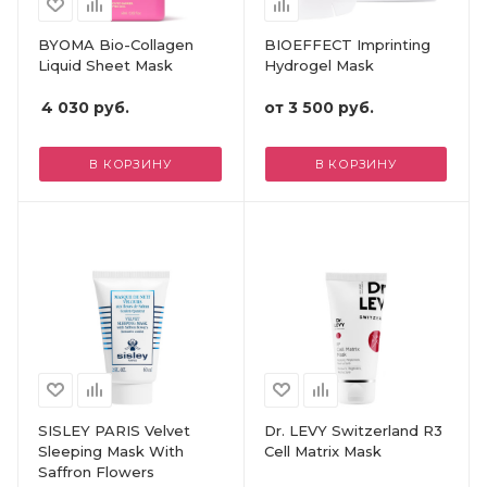
BYOMA Bio-Collagen
BIOEFFECT Imprinting
Liquid Sheet Mask
Hydrogel Mask
4 030
руб.
от
3 500 руб.
В КОРЗИНУ
В КОРЗИНУ
SISLEY PARIS Velvet
Dr. LEVY Switzerland R3
Sleeping Mask With
Cell Matrix Mask
Saffron Flowers