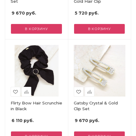
Set
Gold Hair Clip
9 670
руб.
5 720
руб.
В КОРЗИНУ
В КОРЗИНУ
Flirty Bow Hair Scrunchie
Gatsby Crystal & Gold
in Black
Clip Set
6 110
руб.
9 670
руб.