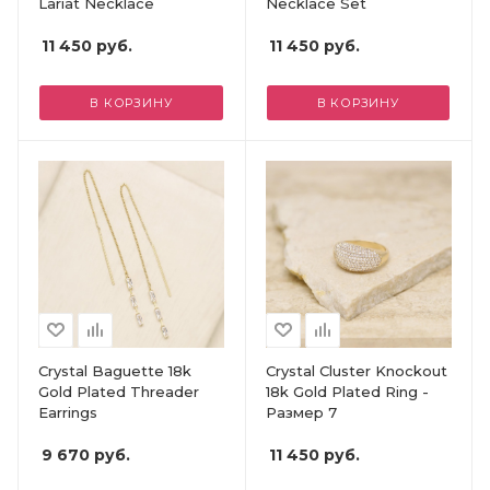
Lariat Necklace
Necklace Set
11 450
руб.
11 450
руб.
В КОРЗИНУ
В КОРЗИНУ
Crystal Baguette 18k
Crystal Cluster Knockout
Gold Plated Threader
18k Gold Plated Ring -
Earrings
Размер 7
9 670
руб.
11 450
руб.