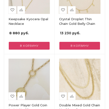
Keepsake Kyocera Opal
Crystal Droplet Thin
Necklace
Chain Gold Belly Chain
8 880
руб.
13 230
руб.
В КОРЗИНУ
В КОРЗИНУ
Power Player Gold Coin
Double Mixed Gold Chain