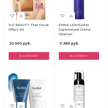
JLO BEAUTY That Facial
EMMA LEWISHAM
Effect Kit
Supernatural Crème
Cleanser
20 900
руб.
11 380
руб.
В КОРЗИНУ
В КОРЗИНУ