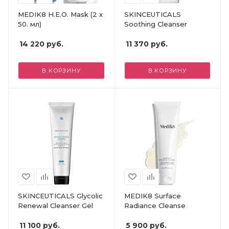
MEDIK8 H.E.O. Mask (2 x
SKINCEUTICALS
50. мл)
Soothing Cleanser
14 220
руб.
11 370
руб.
В КОРЗИНУ
В КОРЗИНУ
SKINCEUTICALS Glycolic
MEDIK8 Surface
Renewal Cleanser Gel
Radiance Cleanse
11 100
руб.
5 900
руб.