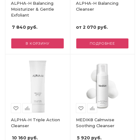
ALPHA-H Balancing
ALPHA-H Balancing
Moisturizer & Gentle
Cleanser
Exfoliant
7 840
руб.
от
2 070 руб.
В КОРЗИНУ
ПОДРОБНЕЕ
ALPHA-H Triple Action
MEDIK8 Calmwise
Cleanser
Soothing Cleanser
10 160
руб.
5 920
руб.