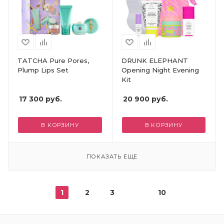
TATCHA Pure Pores,
DRUNK ELEPHANT
Plump Lips Set
Opening Night Evening
Kit
17 300
руб.
20 900
руб.
В КОРЗИНУ
В КОРЗИНУ
ПОКАЗАТЬ ЕЩЕ
1
2
3
10