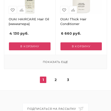
OUAI HAIRCARE Hair Oil
OUAI Thick Hair
(миниатюра)
Conditioner
4 130
руб.
6 660
руб.
В КОРЗИНУ
В КОРЗИНУ
ПОКАЗАТЬ ЕЩЕ
1
2
3
ПОДПИСАТЬСЯ НА РАССЫЛКУ