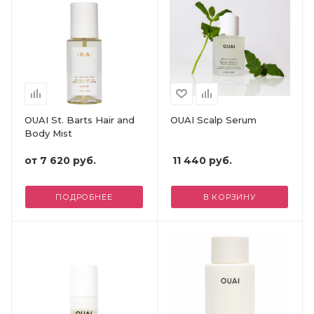
OUAI St. Barts Hair and
OUAI Scalp Serum
Body Mist
от
7 620 руб.
11 440
руб.
ПОДРОБНЕЕ
В КОРЗИНУ