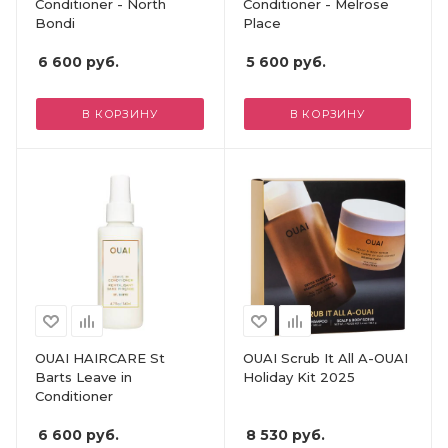
Conditioner - North
Conditioner - Melrose
Bondi
Place
6 600
руб.
5 600
руб.
В КОРЗИНУ
В КОРЗИНУ
OUAI HAIRCARE St
OUAI Scrub It All A-OUAI
Barts Leave in
Holiday Kit 2025
Conditioner
6 600
руб.
8 530
руб.