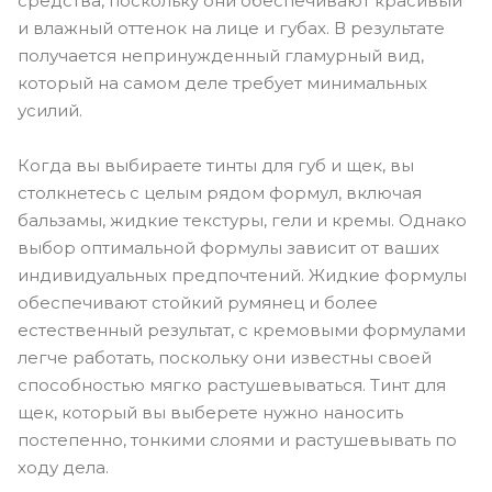
средства, поскольку они обеспечивают красивый
и влажный оттенок на лице и губах. В результате
получается непринужденный гламурный вид,
который на самом деле требует минимальных
усилий.
Когда вы выбираете тинты для губ и щек, вы
столкнетесь с целым рядом формул, включая
бальзамы, жидкие текстуры, гели и кремы. Однако
выбор оптимальной формулы зависит от ваших
индивидуальных предпочтений. Жидкие формулы
обеспечивают стойкий румянец и более
естественный результат, с кремовыми формулами
легче работать, поскольку они известны своей
способностью мягко растушевываться. Тинт для
щек, который вы выберете нужно наносить
постепенно, тонкими слоями и растушевывать по
ходу дела.