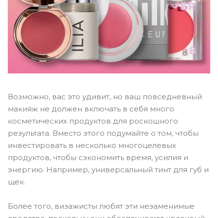
Возможно, вас это удивит, но ваш повседневный
макияж не должен включать в себя много
косметических продуктов для роскошного
результата. Вместо этого подумайте о том, чтобы
инвестировать в несколько многоцелевых
продуктов, чтобы сэкономить время, усилия и
энергию. Например, универсальный тинт для губ и
щек.
Более того, визажисты любят эти незаменимые