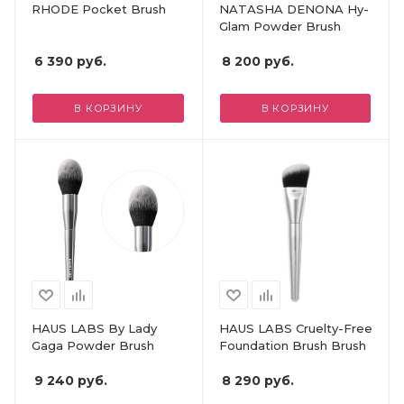
RHODE Pocket Brush
NATASHA DENONA Hy-
Glam Powder Brush
6 390
руб.
8 200
руб.
В КОРЗИНУ
В КОРЗИНУ
HAUS LABS By Lady
HAUS LABS Cruelty-Free
Gaga Powder Brush
Foundation Brush Brush
9 240
руб.
8 290
руб.