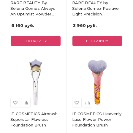
RARE BEAUTY By
RARE BEAUTY by
Selena Gomez Always
Selena Gomez Positive
An Optimist Powder
Light Precision
Brush
Highlighter Brush
6 160
руб.
3 960
руб.
В КОРЗИНУ
В КОРЗИНУ
IT COSMETICS Airbrush
IT COSMETICS Heavenly
Superstar Flawless
Luxe Flower Power
Foundation Brush
Foundation Brush