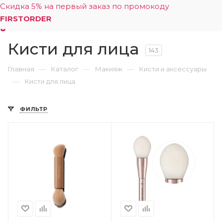
Скидка 5% на первый заказ по промокоду
FIRSTORDER
Кисти для лица
0
143
—
—
—
Главная
Каталог
Макияж
Кисти и аксессуары
—
Кисти для лица
ФИЛЬТР