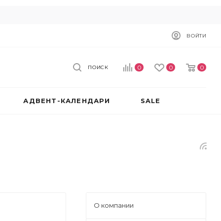
ВОЙТИ
0
0
0
ПОИСК
АДВЕНТ-КАЛЕНДАРИ
SALE
О компании