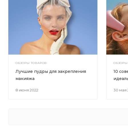
ОБЗОРЫ ТОВАРОВ
ОБЗОРЫ
Лучшие пудры для закрепления
10 сов
макияжа
идеал
8 июня 2022
30 мая