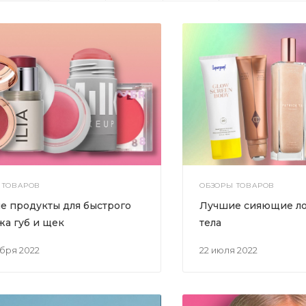
 ТОВАРОВ
ОБЗОРЫ ТОВАРОВ
е продукты для быстрого
Лучшие сияющие ло
жа губ и щек
тела
ября 2022
22 июля 2022