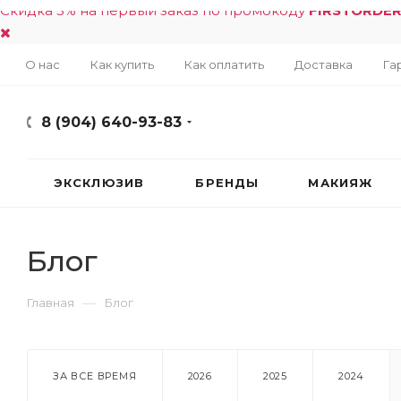
Скидка 5% на первый заказ по промокоду
FIRSTORDE
О нас
Как купить
Как оплатить
Доставка
Га
8 (904) 640-93-83
ЭКСКЛЮЗИВ
БРЕНДЫ
МАКИЯЖ
Блог
—
Главная
Блог
ЗА ВСЕ ВРЕМЯ
2026
2025
2024