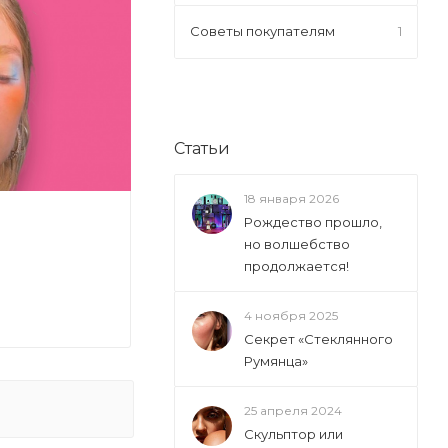
Советы покупателям
1
Статьи
18 января 2026
Рождество прошло,
но волшебство
продолжается!
4 ноября 2025
Секрет «Стеклянного
Румянца»
25 апреля 2024
Скульптор или