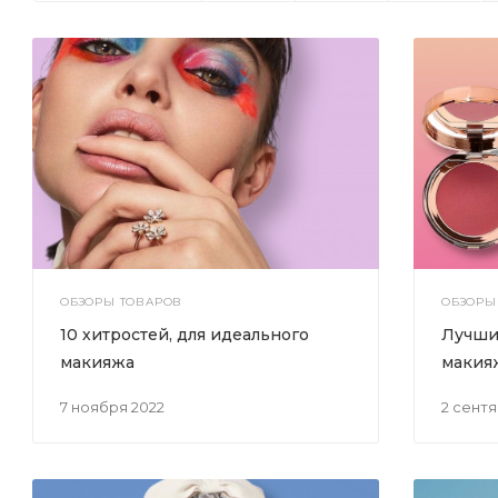
ОБЗОРЫ ТОВАРОВ
ОБЗОРЫ
10 хитростей, для идеального
Лучши
макияжа
макия
7 ноября 2022
2 сент