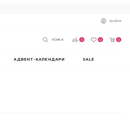
ВОЙТИ
0
0
0
ПОИСК
АДВЕНТ-КАЛЕНДАРИ
SALE