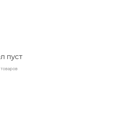
л пуст
 товаров