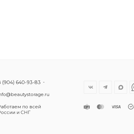
8 (904) 640-93-83
info@beautystorage.ru
Работаем по всей
России и СНГ