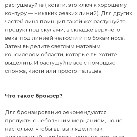
растушевуйте ( кстати, это ключ к хорошему
контуру — никаких резких линий). Для других
частей лица принцип такой же: растушуйте
продукт под скулами, в складке верхнего
века, под линией челюсти и по бокам носа.
Затем выделите светлым матовым
консилером области, которые вы хотите
выделить. И растушуйте все с помощью
спонжа, кисти или просто пальцев.
Что такое бронзер?
Для бронзирования рекомендуются
продукты с небольшим мерцанием, но не
настолько, чтобы вы выглядели как
дискотечный шар (если, конечно, это не то,