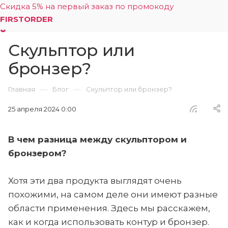
Скидка 5% на первый заказ по промокоду
FIRSTORDER
Скульптор или
0
бронзер?
—
—
Главная
Блог
Скульптор или бронзер?
25 апреля 2024 0:00
В чем разница между скульптором и
бронзером?
Хотя эти два продукта выглядят очень
похожими, на самом деле они имеют разные
области применения. Здесь мы расскажем,
как и когда использовать контур и бронзер.