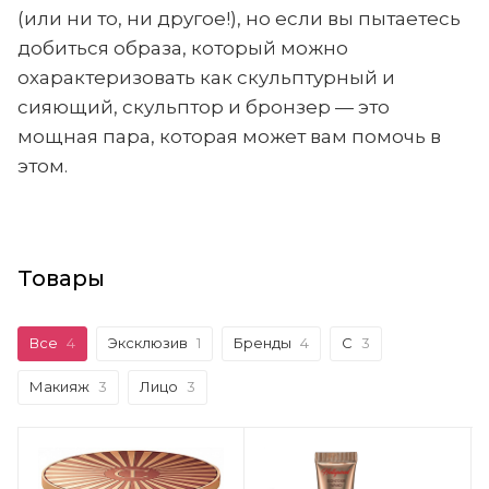
(или ни то, ни другое!), но если вы пытаетесь
добиться образа, который можно
охарактеризовать как скульптурный и
сияющий, скульптор и бронзер — это
мощная пара, которая может вам помочь в
этом.
Товары
Все
4
Эксклюзив
1
Бренды
4
C
3
Макияж
3
Лицо
3