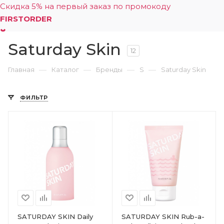
Скидка 5% на первый заказ по промокоду
FIRSTORDER
Saturday Skin
0
12
—
—
—
—
Главная
Каталог
Бренды
S
Saturday Skin
ФИЛЬТР
SATURDAY SKIN Daily
SATURDAY SKIN Rub-a-