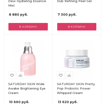
Dew Hydrating Essence
Dub Refining Peel Gel
Mist
8 880
руб.
7 500
руб.
В КОРЗИНУ
В КОРЗИНУ
SATURDAY SKIN Wide
SATURDAY SKIN Pretty
Awake Brightening Eye
Pop Probiotic Power
Cream
Whipped Cream
10 660
руб.
13 620
руб.