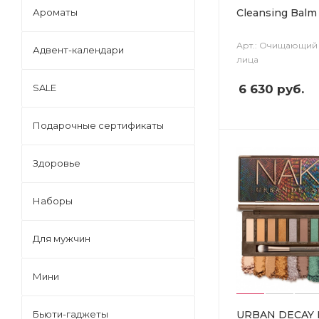
Cleansing Balm
Ароматы
Арт.: Очищающий
Адвент-календари
лица
6 630
руб.
SALE
Подарочные сертификаты
Здоровье
Наборы
Для мужчин
Мини
URBAN DECAY 
Бьюти-гаджеты