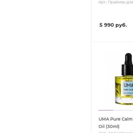
Арт.: Праймер дл
5 990
руб.
UMA Pure Calm
Oil (30ml)
Арт.: Ароматичес