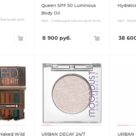
Queen SPF 50 Luminous
Hydrato
Body Oil
 бальзам для
Арт.: Сияющее масло для тела
Арт.: Кре
8 900
руб.
38 60
Naked Wild
URBAN DECAY 24/7
URBAN D