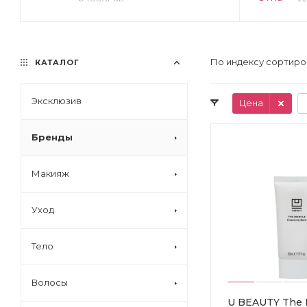
По индексу сортиро
КАТАЛОГ
Эксклюзив
Цена
Бренды
Макияж
Уход
Тело
Волосы
U BEAUTY The