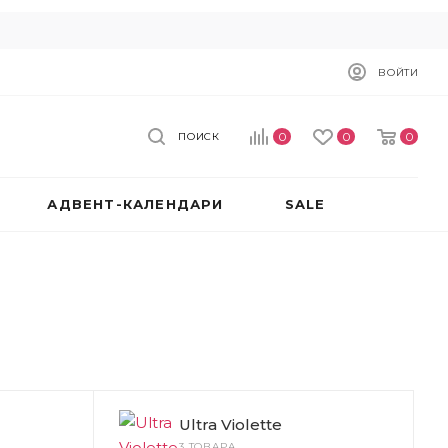
ВОЙТИ
0
0
0
ПОИСК
АДВЕНТ-КАЛЕНДАРИ
SALE
Ultra Violette
3 ТОВАРА