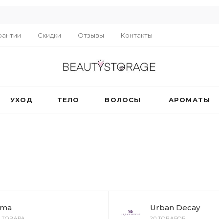
R
рантии
Скидки
Отзывы
Контакты
УХОД
ТЕЛО
ВОЛОСЫ
АРОМАТЫ
ma
Urban Decay
2 ТОВАРА
20 ТОВАРОВ