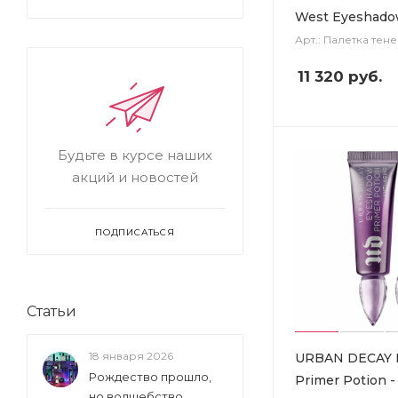
West Eyeshado
Арт.: Палетка тене
11 320
руб.
Будьте в курсе наших
акций и новостей
ПОДПИСАТЬСЯ
Статьи
18 января 2026
URBAN DECAY 
Рождество прошло,
Primer Potion -
но волшебство