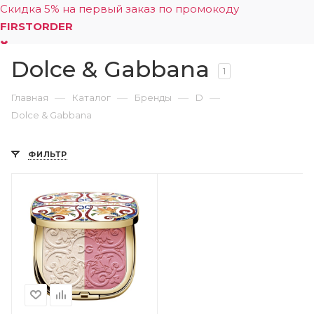
Скидка 5% на первый заказ по промокоду
FIRSTORDER
Dolce & Gabbana
0
1
—
—
—
—
Главная
Каталог
Бренды
D
Dolce & Gabbana
ФИЛЬТР