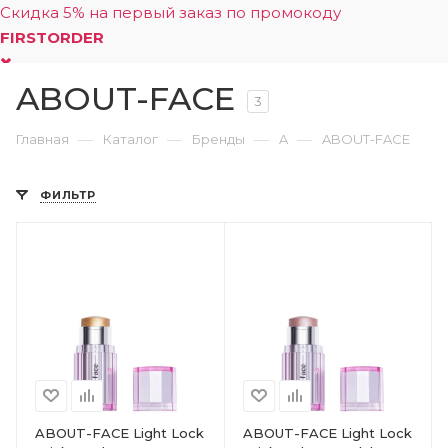
Скидка 5% на первый заказ по промокоду
FIRSTORDER
ABOUT-FACE
0
3
—
—
—
—
Главная
Каталог
Бренды
A
ABOUT-FACE
ФИЛЬТР
ABOUT-FACE Light Lock
ABOUT-FACE Light Lock