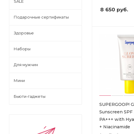
SALE
8 650
руб.
Подарочные сертификаты
Здоровье
Наборы
Для мужчин
Мини
Бьюти-гаджеты
SUPERGOOP! G
Sunscreen SPF 
PA+++ with Hyal
+ Niacinamide