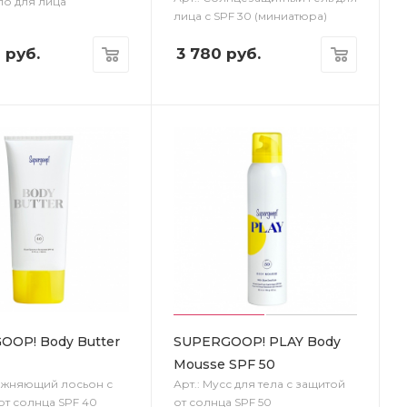
ло для лица
лица с SPF 30 (миниатюра)
0
руб.
3 780
руб.
OOP! Body Butter
SUPERGOOP! PLAY Body
Mousse SPF 50
лажняющий лосьон с
Арт.: Мусс для тела с защитой
от солнца SPF 40
от солнца SPF 50