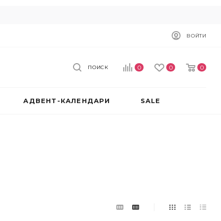
ВОЙТИ
0
0
0
ПОИСК
АДВЕНТ-КАЛЕНДАРИ
SALE