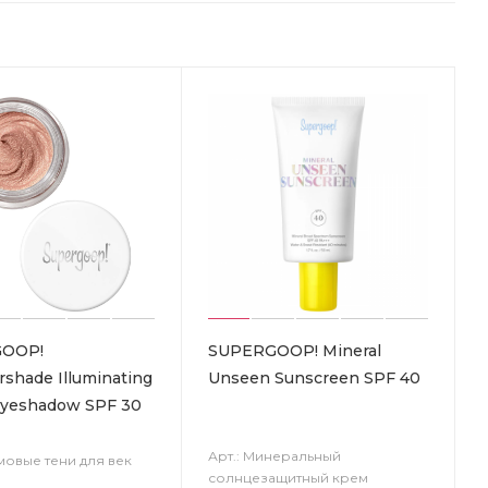
OOP!
SUPERGOOP! Mineral
shade Illuminating
Unseen Sunscreen SPF 40
yeshadow SPF 30
Арт.: Минеральный
мовые тени для век
солнцезащитный крем