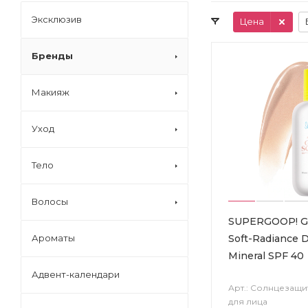
Эксклюзив
Цена
Бренды
Макияж
Уход
Тело
Волосы
SUPERGOOP! G
Soft-Radiance 
Ароматы
Mineral SPF 40
Адвент-календари
Арт.: Солнцезащи
для лица