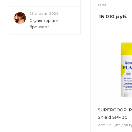
тела
25 апреля 2024
16 010
руб.
Скульптор или
бронзер?
SUPERGOOP! P
Shield SPF 30
Арт.: Защита для г