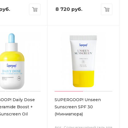
руб.
8 720
руб.
OP! Daily Dose
SUPERGOOP! Unseen
eramide Boost +
Sunscreen SPF 30
Sunscreen Oil
(Миниатюра)
Арт.: Солнцезащитный гель для