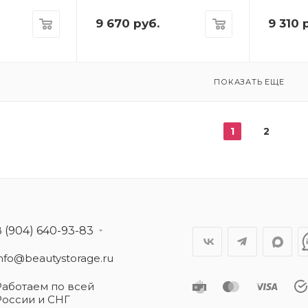
9 670
руб.
9 310
р
ПОКАЗАТЬ ЕЩЕ
1
2
8 (904) 640-93-83
info@beautystorage.ru
Работаем по всей
России и СНГ