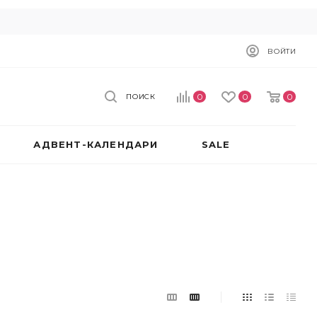
ВОЙТИ
0
0
0
ПОИСК
АДВЕНТ-КАЛЕНДАРИ
SALE