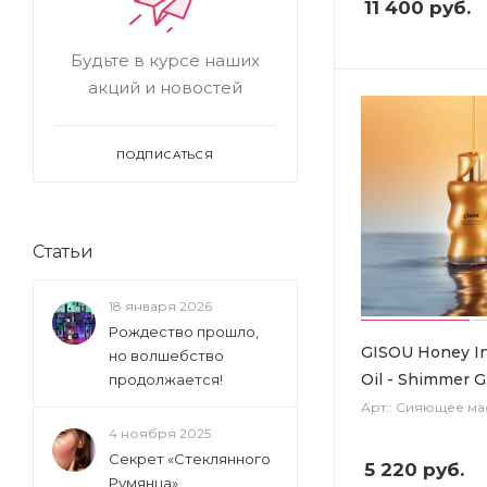
11 400
руб.
Будьте в курсе наших
акций и новостей
ПОДПИСАТЬСЯ
Статьи
18 января 2026
Рождество прошло,
GISOU Honey I
но волшебство
Oil - Shimmer 
продолжается!
Арт.: Сияющее ма
4 ноября 2025
Секрет «Стеклянного
5 220
руб.
Румянца»