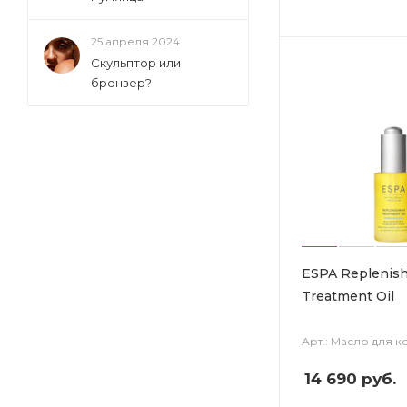
25 апреля 2024
Скульптор или
бронзер?
ESPA Replenis
Treatment Oil
Арт.: Масло для к
14 690
руб.