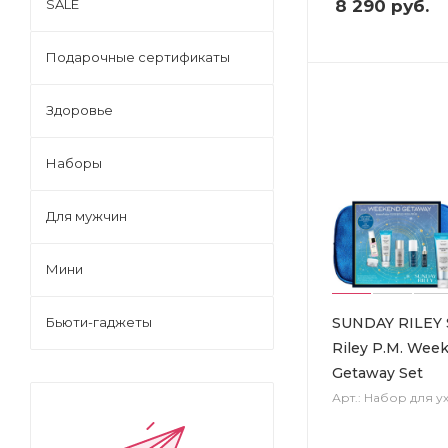
8 290
руб.
SALE
Подарочные сертификаты
Здоровье
Наборы
Для мужчин
Мини
SUNDAY RILEY 
Бьюти-гаджеты
Riley P.M. Wee
Getaway Set
Арт.: Набор для у