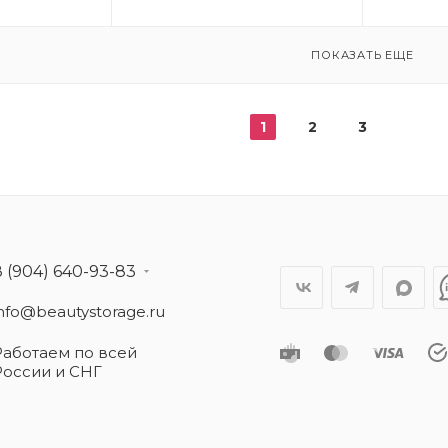
ПОКАЗАТЬ ЕЩЕ
1
2
3
8 (904) 640-93-83
info@beautystorage.ru
Работаем по всей
России и СНГ