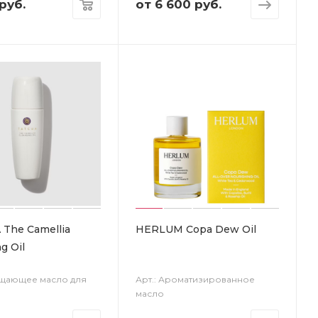
руб.
от
6 600 руб.
The Camellia
HERLUM Copa Dew Oil
g Oil
ищающее масло для
Арт.: Ароматизированное
масло