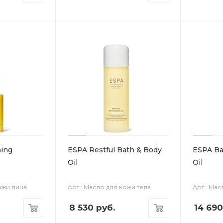
hing
ESPA Restful Bath & Body
ESPA Ba
Oil
Oil
ожи лица
Арт.: Масло для кожи тела
Арт.: Ма
8 530
руб.
14 690