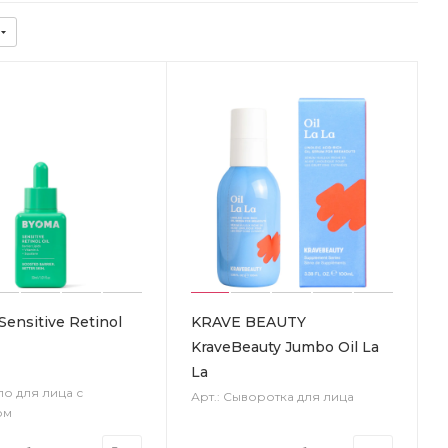
ensitive Retinol
KRAVE BEAUTY
KraveBeauty Jumbo Oil La
La
ло для лица с
Арт.: Сыворотка для лица
ом