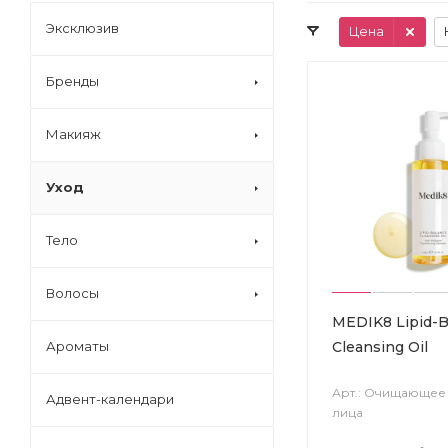
Эксклюзив
Цена
Бренды
Макияж
Уход
Тело
Волосы
MEDIK8 Lipid-B
Cleansing Oil
Ароматы
Арт.: Очищающее
Адвент-календари
лица