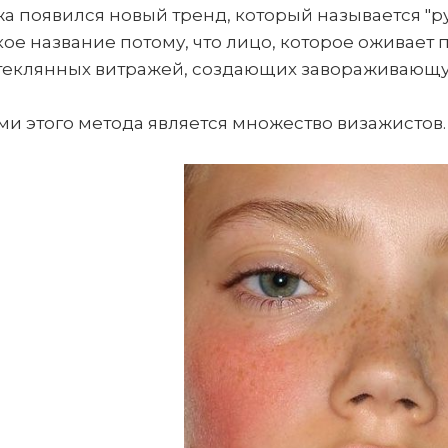
а появился новый тренд, который называется "ру
кое название потому, что лицо, которое оживае
теклянных витражей, создающих завораживающу
 этого метода является множество визажистов.