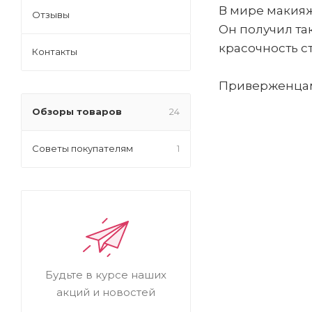
В мире макияж
Отзывы
Он получил та
красочность с
Контакты
Приверженцами
Обзоры товаров
24
Советы покупателям
1
Будьте в курсе наших
акций и новостей