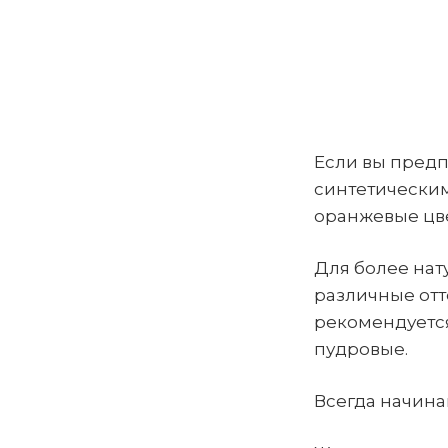
Если вы предп
синтетическим
оранжевые цве
Для более нат
различные отт
рекомендуется
пудровые.
Всегда начина