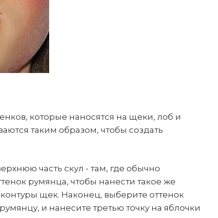
енков, которые наносятся на щеки, лоб и
аются таким образом, чтобы создать
рхнюю часть скул - там, где обычно
тенок румянца, чтобы нанести такое же
контуры щек. Наконец, выберите оттенок
умянцу, и нанесите третью точку на яблочки