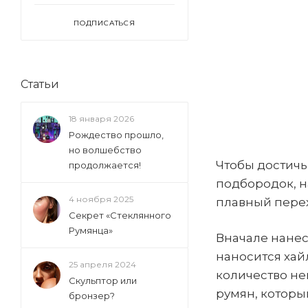
ПОДПИСАТЬСЯ
Статьи
18 января 2026
Рождество прошло,
но волшебство
Чтобы достичь
продолжается!
подбородок, н
4 ноября 2025
плавный пере
Секрет «Стеклянного
Румянца»
Вначале нанес
наносится хай
25 апреля 2024
количество не
Скульптор или
румян, которы
бронзер?