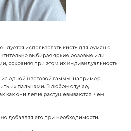
ендуется использовать кисть для румян с
очтительно выбирая яркие розовые или
ми, сохраняя при этом их индивидуальность.
 из одной цветовой гаммы, например,
ить их пальцами. В любом случае,
к как они легче растушевываются, чем
нно добавляя его при необходимости.