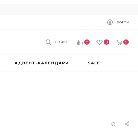
ВОЙТИ
0
0
0
ПОИСК
АДВЕНТ-КАЛЕНДАРИ
SALE