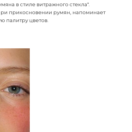
мяна в стиле витражного стекла".
т при прикосновении румян, напоминает
ю палитру цветов.