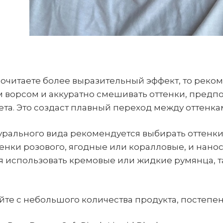
очитаете более выразительный эффект, то реком
 ворсом и аккуратно смешивать оттенки, предп
та. Это создаст плавный переход между оттенка
урального вида рекомендуется выбирать оттенки
енки розового, ягодные или коралловые, и нанос
 использовать кремовые или жидкие румянца, та
йте с небольшого количества продукта, постепе