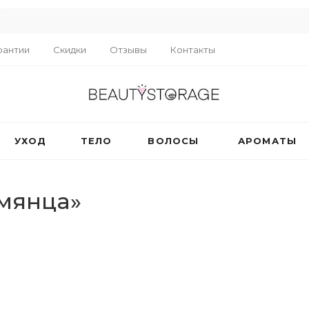
R
рантии
Скидки
Отзывы
Контакты
УХОД
ТЕЛО
ВОЛОСЫ
АРОМАТЫ
умянца»