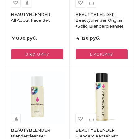
BEAUTYBLENDER
BEAUTYBLENDER
All.About.Face Set
Beautyblender Original
+Solid Blendercleanser
7 890
руб.
4 120
руб.
В КОРЗИНУ
В КОРЗИНУ
BEAUTYBLENDER
BEAUTYBLENDER
Blendercleanser
Blendercleanser Pro