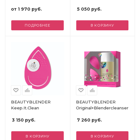
от
1 970 руб.
5 050
руб.
ПОДРОБНЕЕ
В КОРЗИНУ
BEAUTYBLENDER
BEAUTYBLENDER
Keep.It.Clean
Original+Blendercleanser
3 150
руб.
7 260
руб.
В КОРЗИНУ
В КОРЗИНУ