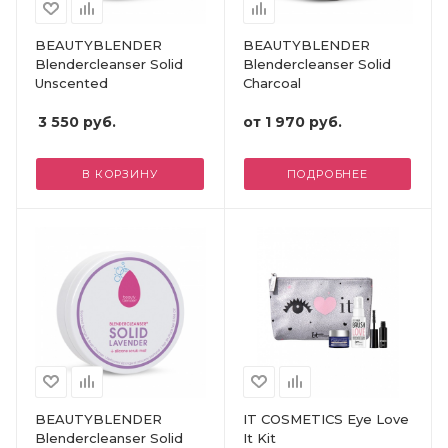
BEAUTYBLENDER
BEAUTYBLENDER
Blendercleanser Solid
Blendercleanser Solid
Unscented
Charcoal
3 550
руб.
от
1 970 руб.
В КОРЗИНУ
ПОДРОБНЕЕ
BEAUTYBLENDER
IT COSMETICS Eye Love
Blendercleanser Solid
It Kit