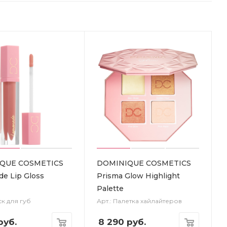
QUE COSMETICS
DOMINIQUE COSMETICS
e Lip Gloss
Prisma Glow Highlight
Palette
ск для губ
Арт.: Палетка хайлайтеров
руб.
8 290
руб.