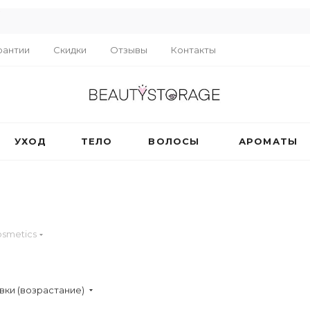
R
рантии
Скидки
Отзывы
Контакты
УХОД
ТЕЛО
ВОЛОСЫ
АРОМАТЫ
smetics
вки (возрастание)