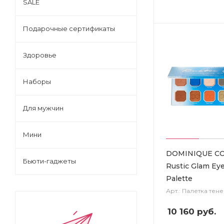
SALE
Подарочные сертификаты
Здоровье
Наборы
Для мужчин
Мини
DOMINIQUE C
Бьюти-гаджеты
Rustic Glam E
Palette
Арт.: Палетка тен
10 160
руб.