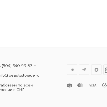
8 (904) 640-93-83
info@beautystorage.ru
Работаем по всей
России и СНГ