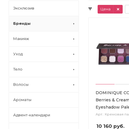
Эксклюзив
Цена
Бренды
Макияж
Уход
Тело
Волосы
DOMINIQUE C
Berries & Crea
Ароматы
Eyeshadow Pal
Арт.: Кремовая па
Адвент-календари
10 160
руб.