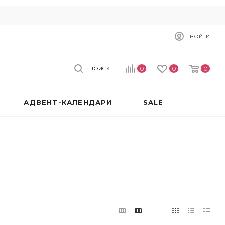
ВОЙТИ
0
0
0
ПОИСК
АДВЕНТ-КАЛЕНДАРИ
SALE