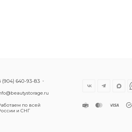
8 (904) 640-93-83
info@beautystorage.ru
Работаем по всей
России и СНГ