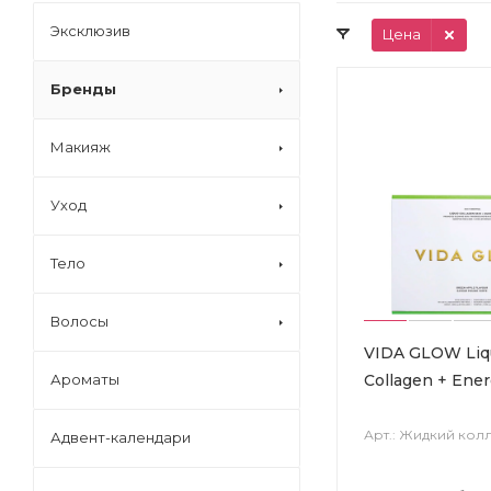
Эксклюзив
Цена
Бренды
Макияж
Уход
Тело
Волосы
VIDA GLOW Liq
Collagen + Ene
Ароматы
Арт.: Жидкий кол
Адвент-календари