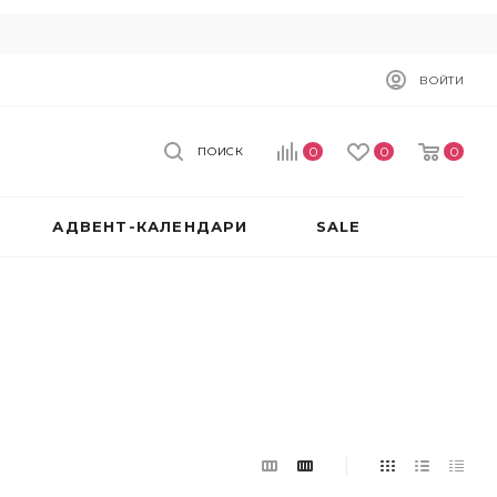
ВОЙТИ
0
0
0
ПОИСК
АДВЕНТ-КАЛЕНДАРИ
SALE