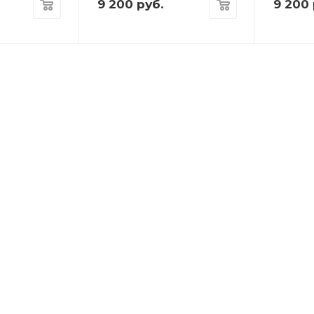
9 200
руб.
9 200