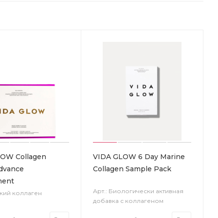
OW Collagen
VIDA GLOW 6 Day Marine
Advance
Collagen Sample Pack
ment
Арт.: Биологически активная
дкий коллаген
добавка с коллагеном