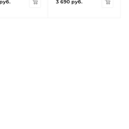
руб.
3 690
руб.