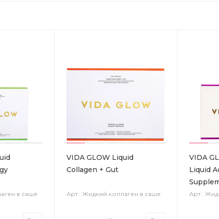
uid
VIDA GLOW Liquid
VIDA GL
rgy
Collagen + Gut
Liquid 
Supple
лаген в саше
Арт.: Жидкий коллаген в саше
Арт.: Жи