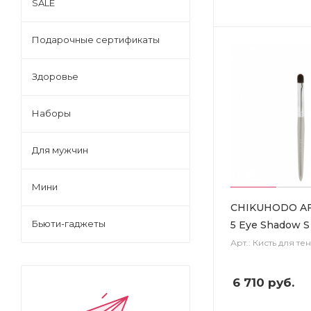
SALE
Подарочные сертификаты
Здоровье
Наборы
Для мужчин
Мини
CHIKUHODO AF 
Бьюти-гаджеты
5 Eye Shadow S
Арт.: Кисть для те
6 710
руб.