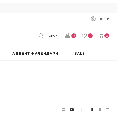
ВОЙТИ
0
0
0
ПОИСК
АДВЕНТ-КАЛЕНДАРИ
SALE