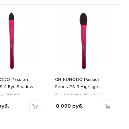
ODO Passion
CHIKUHODO Passion
PS-4 Eye Shadow
Series PS-3 Highlight
ть для теней
Арт.: Кисть для хайлайтера
уб.
8 090
руб.