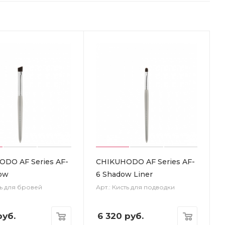
DO AF Series AF-
CHIKUHODO AF Series AF-
ow
6 Shadow Liner
ть для бровей
Арт.: Кисть для подводки
уб.
6 320
руб.