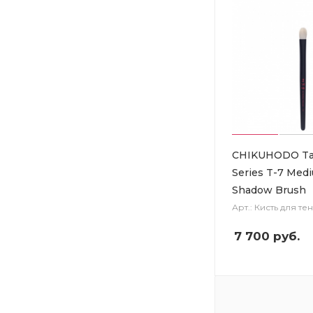
CHIKUHODO Ta
Series T-7 Med
Shadow Brush
Арт.: Кисть для те
7 700
руб.