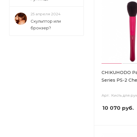
25 апреля 2024
Скульптор или
бронзер?
CHIKUHODO Pa
Series PS-2 Ch
Арт.: Кисть для р
10 070
руб.