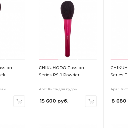
ssion
CHIKUHODO Passion
CHIKUH
eek
Series PS-1 Powder
Series 
умян
Арт.: Кисть для пудры
Арт.: Кис
15 600
руб.
8 680