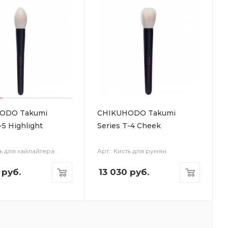
ODO Takumi
CHIKUHODO Takumi
-5 Highlight
Series T-4 Cheek
ть для хайлайтера
Арт.: Кисть для румян
руб.
13 030
руб.