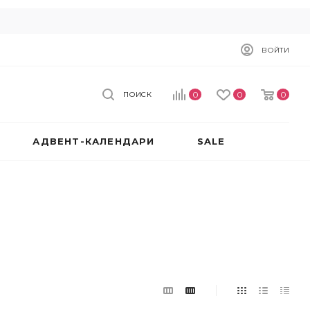
ВОЙТИ
0
0
0
ПОИСК
АДВЕНТ-КАЛЕНДАРИ
SALE