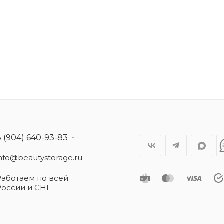
8 (904) 640-93-83
info@beautystorage.ru
Работаем по всей
России и СНГ