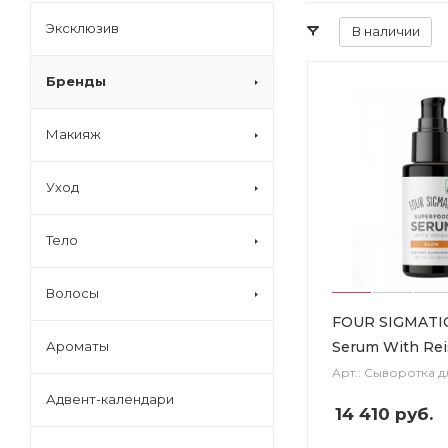
Эксклюзив
В наличии
Бренды
Макияж
Уход
Тело
Волосы
FOUR SIGMATIC
Serum With Rei
Ароматы
Арт.: Сыворотка д
Адвент-календари
14 410
руб.