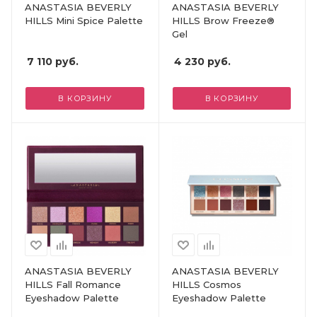
ANASTASIA BEVERLY
ANASTASIA BEVERLY
HILLS Mini Spice Palette
HILLS Brow Freeze®
Gel
7 110
руб.
4 230
руб.
В КОРЗИНУ
В КОРЗИНУ
ANASTASIA BEVERLY
ANASTASIA BEVERLY
HILLS Fall Romance
HILLS Cosmos
Eyeshadow Palette
Eyeshadow Palette