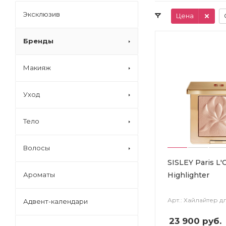
Эксклюзив
Цена
Бренды
Макияж
Уход
Тело
Волосы
SISLEY Paris L'
Highlighter
Ароматы
Арт.: Хайлайтер д
Адвент-календари
23 900
руб.