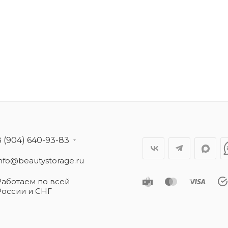
8 (904) 640-93-83
info@beautystorage.ru
Работаем по всей
России и СНГ