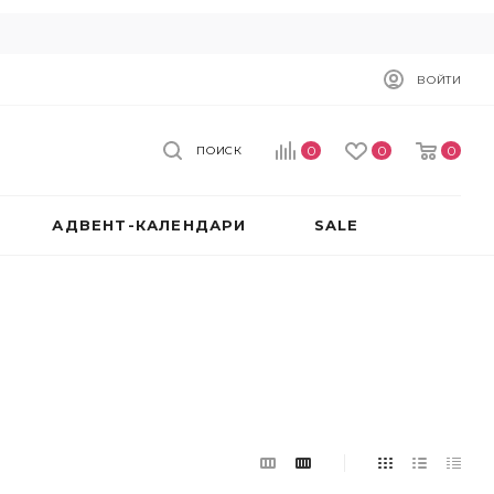
ВОЙТИ
0
0
0
ПОИСК
АДВЕНТ-КАЛЕНДАРИ
SALE