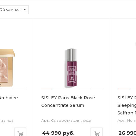
Объем, мл
Orchidee
SISLEY Paris Black Rose
SISLEY 
Concentrate Serum
Sleepin
Saffron 
ля лица
Арт.: Сыворотка для лица
Арт.: Ноч
44 990
руб.
26 99