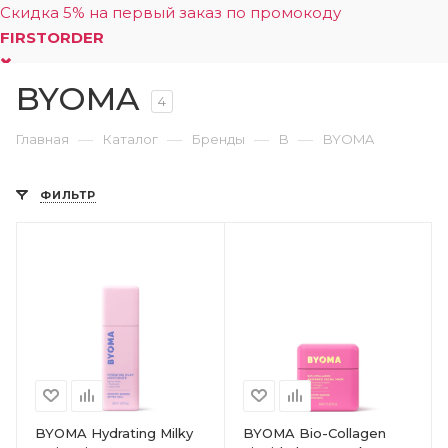
Скидка 5% на первый заказ по промокоду
FIRSTORDER
BYOMA
0
4
—
—
—
—
Главная
Каталог
Бренды
B
BYOMA
ФИЛЬТР
BYOMA Hydrating Milky
BYOMA Bio-Collagen