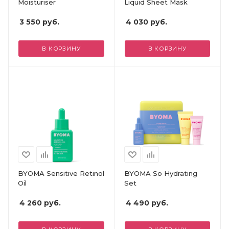
Moisturiser
Liquid Sheet Mask
3 550
руб.
4 030
руб.
В КОРЗИНУ
В КОРЗИНУ
BYOMA Sensitive Retinol
BYOMA So Hydrating
Oil
Set
4 260
руб.
4 490
руб.