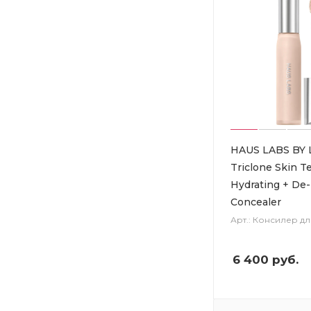
HAUS LABS BY
Triclone Skin T
Hydrating + De-
Concealer
Арт.: Консилер д
6 400
руб.