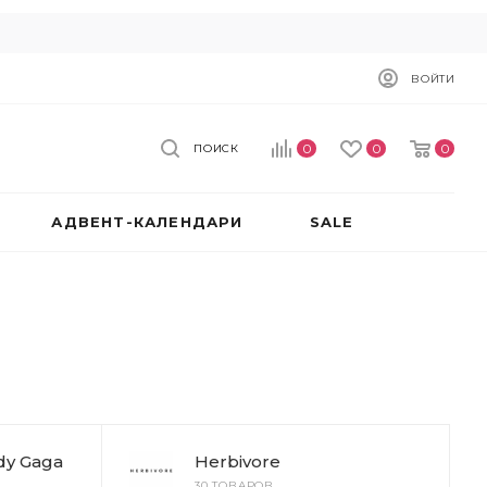
ВОЙТИ
0
0
0
ПОИСК
АДВЕНТ-КАЛЕНДАРИ
SALE
dy Gaga
Herbivore
30 ТОВАРОВ