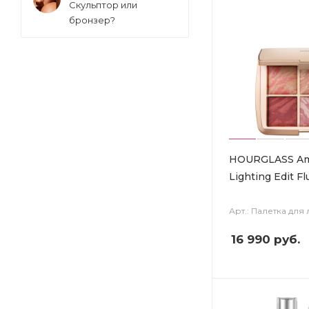
Скульптор или
бронзер?
HOURGLASS Am
Lighting Edit F
Арт.: Палетка для
16 990
руб.