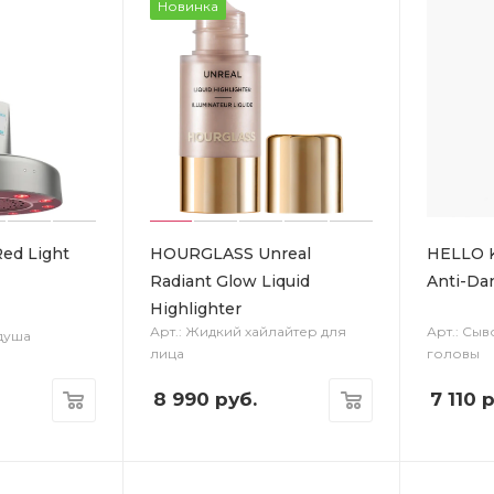
Новинка
ed Light
HOURGLASS Unreal
HELLO K
Radiant Glow Liquid
Anti-Da
Highlighter
Арт.: Жидкий хайлайтер для
Арт.: Сы
 душа
лица
головы
8 990
руб.
7 110
р