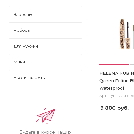
Здоровье
Наборы
Для мужчин
Мини
HELENA RUBIN
Бьюти-гаджеты
Queen Feline B
Waterproof
Арт.: Тушь для ре
9 800
руб.
Будьте в курсе наших