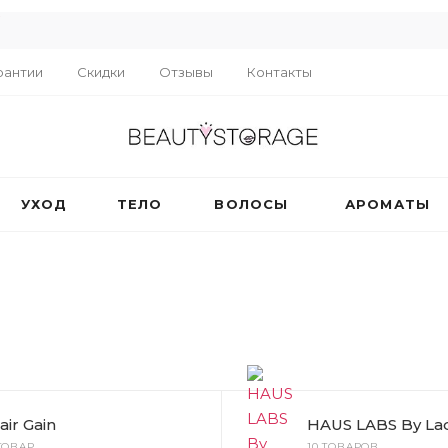
R
рантии
Скидки
Отзывы
Контакты
УХОД
ТЕЛО
ВОЛОСЫ
АРОМАТЫ
air Gain
HAUS LABS By La
 ТОВАР
10 ТОВАРОВ