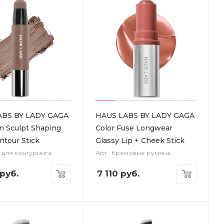
ABS BY LADY GAGA
HAUS LABS BY LADY GAGA
n Sculpt Shaping
Color Fuse Longwear
ntour Stick
Glassy Lip + Cheek Stick
к для контуринга
Арт.: Кремовые румяна
руб.
7 110
руб.