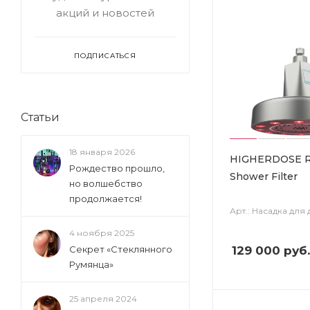
акций и новостей
ПОДПИСАТЬСЯ
Статьи
18 января 2026
HIGHERDOSE R
Рождество прошло,
Shower Filter
но волшебство
продолжается!
Арт.: Насадка для
4 ноября 2025
129 000
руб.
Секрет «Стеклянного
Румянца»
25 апреля 2024