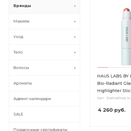
Бренды
Макияж
Уход
Тело
Волосы
HAUS LABS BY
Bio-Radiant Gl
Ароматы
Highlighter Stic
Арт.: Хайлайтер в 
Адвент-календари
4 260
руб.
SALE
Подарочные сертификаты