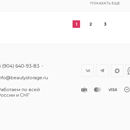
ПОКАЗАТЬ ЕЩЕ
1
2
3
8 (904) 640-93-83
info@beautystorage.ru
Работаем по всей
России и СНГ