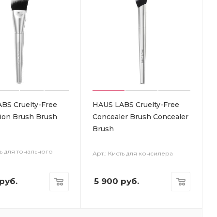
BS Cruelty-Free
HAUS LABS Cruelty-Free
ion Brush Brush
Concealer Brush Concealer
Brush
ть для тонального
Арт.: Кисть для консилера
руб.
5 900
руб.