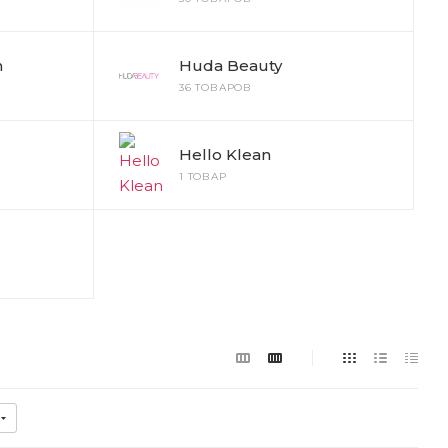
n
Huda Beauty
36 ТОВАРОВ
Hello Klean
1 ТОВАР