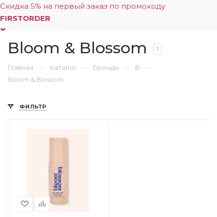
Скидка 5% на первый заказ по промокоду
FIRSTORDER
Bloom & Blossom
0
1
—
—
—
—
Главная
Каталог
Бренды
B
Bloom & Blossom
ФИЛЬТР