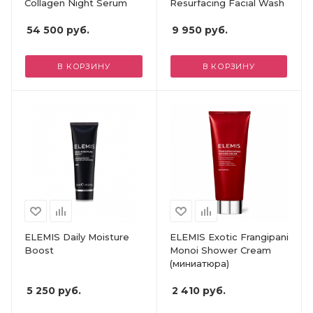
Collagen Night Serum
Resurfacing Facial Wash
54 500
руб.
9 950
руб.
В КОРЗИНУ
В КОРЗИНУ
ELEMIS Daily Moisture
ELEMIS Exotic Frangipani
Boost
Monoi Shower Cream
(миниатюра)
5 250
руб.
2 410
руб.