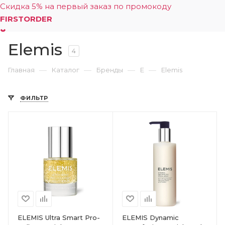
Скидка 5% на первый заказ по промокоду
FIRSTORDER
Elemis
0
4
—
—
—
—
Главная
Каталог
Бренды
E
Elemis
ФИЛЬТР
ELEMIS Ultra Smart Pro-
ELEMIS Dynamic