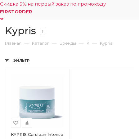
Скидка 5% на первый заказ по промокоду
FIRSTORDER
Kypris
0
1
—
—
—
—
Главная
Каталог
Бренды
K
Kypris
ФИЛЬТР
KYPRIS Cerulean Intense