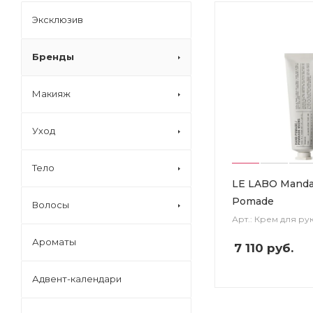
Эксклюзив
Бренды
Макияж
Уход
Тело
LE LABO Manda
Pomade
Волосы
Арт.: Крем для ру
Ароматы
7 110
руб.
Адвент-календари