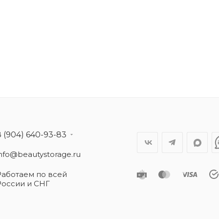
8 (904) 640-93-83
info@beautystorage.ru
Работаем по всей
России и СНГ