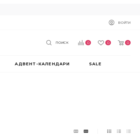
ВОЙТИ
0
0
0
ПОИСК
АДВЕНТ-КАЛЕНДАРИ
SALE