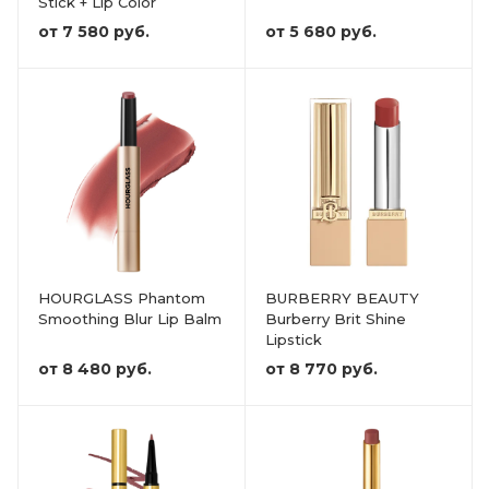
Stick + Lip Color
от
7 580 руб.
от
5 680 руб.
HOURGLASS Phantom
BURBERRY BEAUTY
Smoothing Blur Lip Balm
Burberry Brit Shine
Lipstick
от
8 480 руб.
от
8 770 руб.