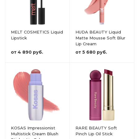
MELT COSMETICS Liquid
HUDA BEAUTY Liquid
Lipstick
Matte Mousse Soft Blur
Lip Cream
от
4 890 руб.
от
5 680 руб.
KOSAS Impressionist
RARE BEAUTY Soft
Multistick Cream Blush
Pinch Lip Oil Stick