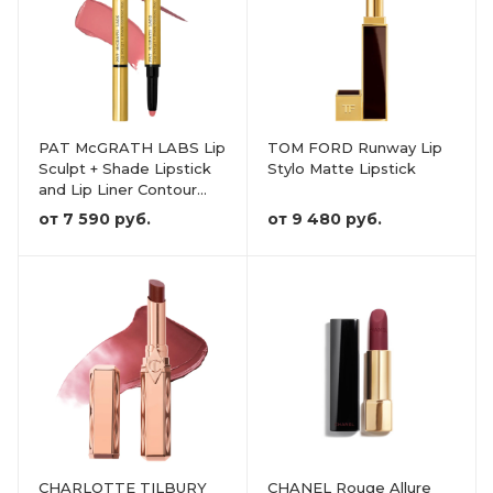
PAT McGRATH LABS Lip
TOM FORD Runway Lip
Sculpt + Shade Lipstick
Stylo Matte Lipstick
and Lip Liner Contour
Duo
от
7 590 руб.
от
9 480 руб.
CHARLOTTE TILBURY
CHANEL Rouge Allure