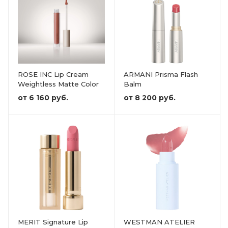
ROSE INC Lip Cream
ARMANI Prisma Flash
Weightless Matte Color
Balm
от
6 160 руб.
от
8 200 руб.
MERIT Signature Lip
WESTMAN ATELIER