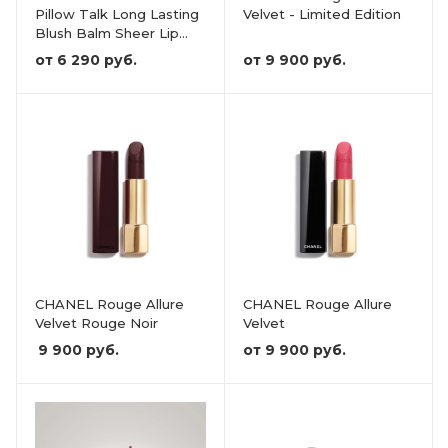
Pillow Talk Long Lasting
Velvet - Limited Edition
Blush Balm Sheer Lip
Tint
от
6 290 руб.
от
9 900 руб.
CHANEL Rouge Allure
CHANEL Rouge Allure
Velvet Rouge Noir
Velvet
9 900
руб.
от
9 900 руб.