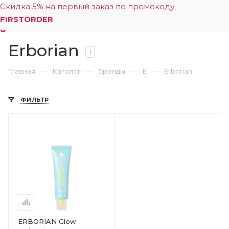
Скидка 5% на первый заказ по промокоду
FIRSTORDER
Erborian
0
1
—
—
—
—
Главная
Каталог
Бренды
E
Erborian
ФИЛЬТР
ERBORIAN Glow