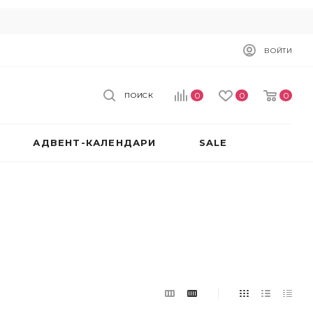
ВОЙТИ
0
0
0
ПОИСК
АДВЕНТ-КАЛЕНДАРИ
SALE