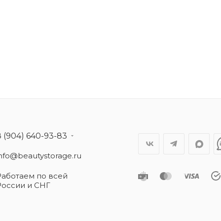
8 (904) 640-93-83
info@beautystorage.ru
Работаем по всей
России и СНГ