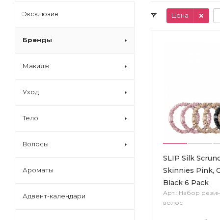
Эксклюзив
Цена
Бренды
Макияж
Уход
Тело
Волосы
SLIP Silk Scrun
Skinnies Pink, 
Ароматы
Black 6 Pack
Арт.: Набор рези
Адвент-календари
волос