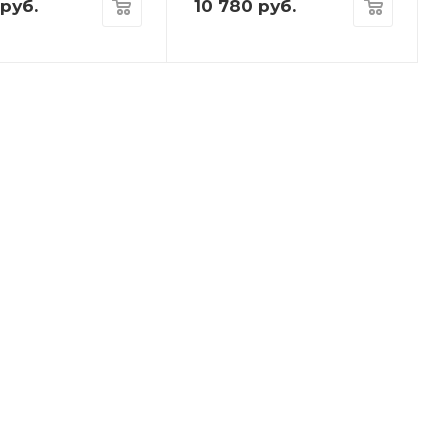
руб.
10 780
руб.