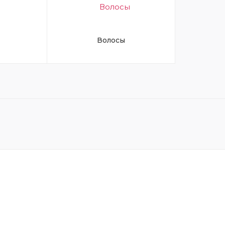
Волосы