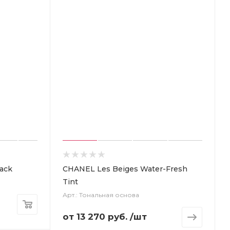
lack
CHANEL Les Beiges Water-Fresh
Tint
Арт.: Тональная основа
от
13 270 руб.
/шт