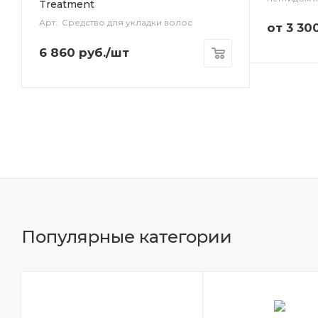
Treatment
Арт.: Средство для укладки волос
от
3 30
6 860
руб.
/шт
Популярные категории