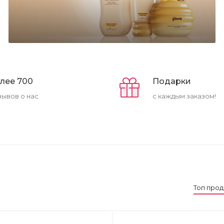
лее 700
Подарки
зывов о нас
с каждым заказом!
Топ про