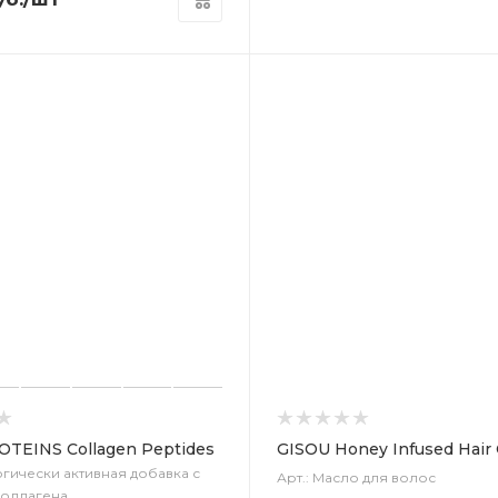
OTEINS Collagen Peptides
GISOU Honey Infused Hair 
огически активная добавка с
Арт.: Масло для волос
коллагена