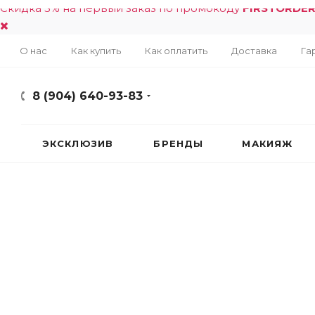
Скидка 5% на первый заказ по промокоду
FIRSTORDE
О нас
Как купить
Как оплатить
Доставка
Га
8 (904) 640-93-83
ЭКСКЛЮЗИВ
БРЕНДЫ
МАКИЯЖ