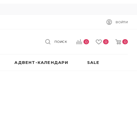
ВОЙТИ
0
0
0
ПОИСК
АДВЕНТ-КАЛЕНДАРИ
SALE