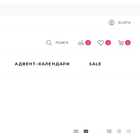
ВОЙТИ
0
0
0
ПОИСК
АДВЕНТ-КАЛЕНДАРИ
SALE