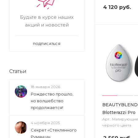
4 120
руб.
Будьте в курсе наших
акций и новостей
ПОДПИСАТЬСЯ
Статьи
18 января 2026
Рождество прошло,
но волшебство
BEAUTYBLEND
продолжается!
Blotterazzi Pro
Арт.: Матирующие
4 ноября 2025
черного цвета
Секрет «Стеклянного
Румянца»
2 560
руб.