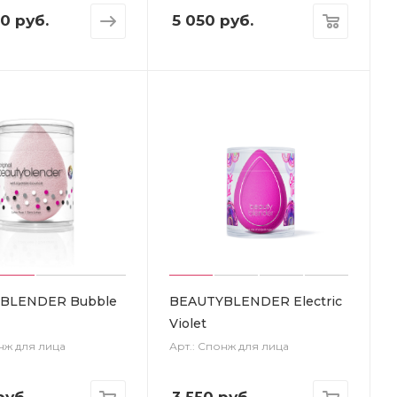
70 руб.
5 050
руб.
BLENDER Bubble
BEAUTYBLENDER Electric
Violet
нж для лица
Арт.: Спонж для лица
уб.
3 550
руб.