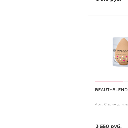
BEAUTYBLEND
Арт.: Спонж для л
3 550
руб.