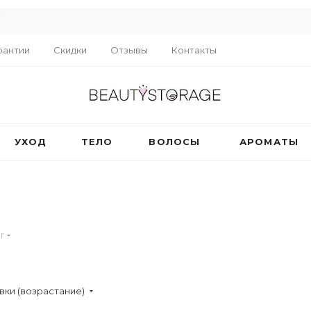
R
рантии
Скидки
Отзывы
Контакты
УХОД
ТЕЛО
ВОЛОСЫ
АРОМАТЫ
r
вки (возрастание)