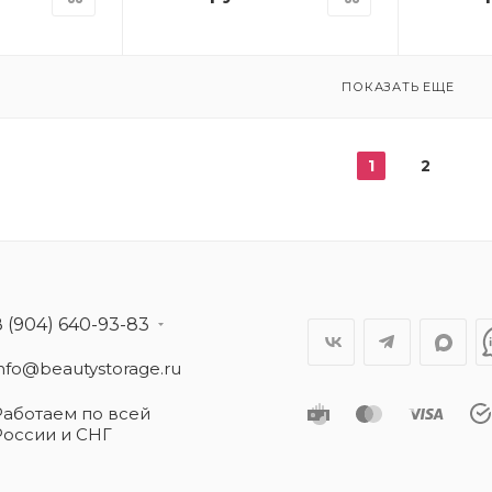
ПОКАЗАТЬ ЕЩЕ
1
2
8 (904) 640-93-83
info@beautystorage.ru
Работаем по всей
России и СНГ