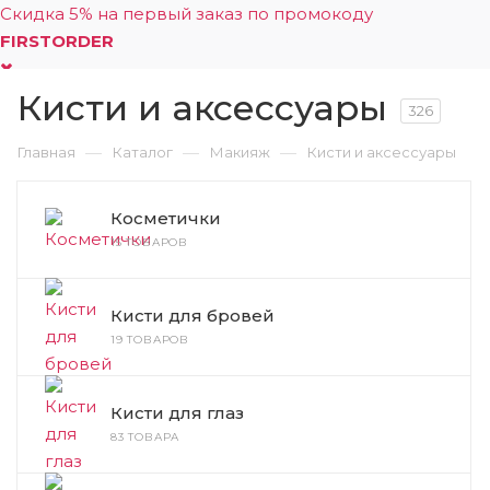
Скидка 5% на первый заказ по промокоду
FIRSTORDER
Кисти и аксессуары
0
326
—
—
—
Главная
Каталог
Макияж
Кисти и аксессуары
Косметички
15 ТОВАРОВ
Кисти для бровей
19 ТОВАРОВ
Кисти для глаз
83 ТОВАРА