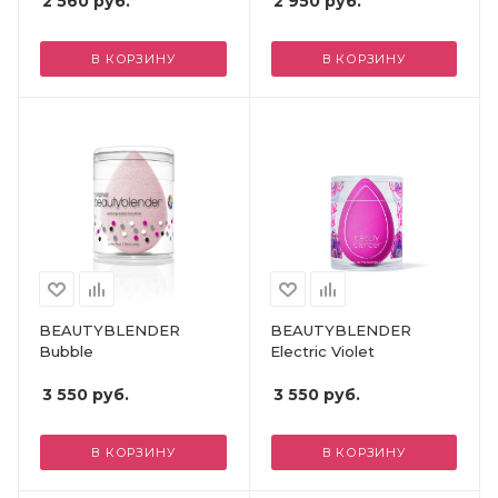
2 560
руб.
2 950
руб.
В КОРЗИНУ
В КОРЗИНУ
BEAUTYBLENDER
BEAUTYBLENDER
Bubble
Electric Violet
3 550
руб.
3 550
руб.
В КОРЗИНУ
В КОРЗИНУ