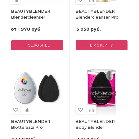
BEAUTYBLENDER
BEAUTYBLENDER
Blendercleanser
Blendercleanser Pro
от
1 970 руб.
5 050
руб.
ПОДРОБНЕЕ
В КОРЗИНУ
BEAUTYBLENDER
BEAUTYBLENDER
Blotterazzi Pro
Body.Blender