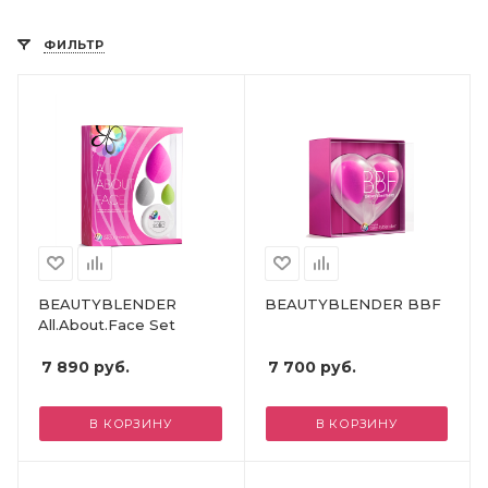
ФИЛЬТР
BEAUTYBLENDER
BEAUTYBLENDER BBF
All.About.Face Set
7 890
руб.
7 700
руб.
В КОРЗИНУ
В КОРЗИНУ