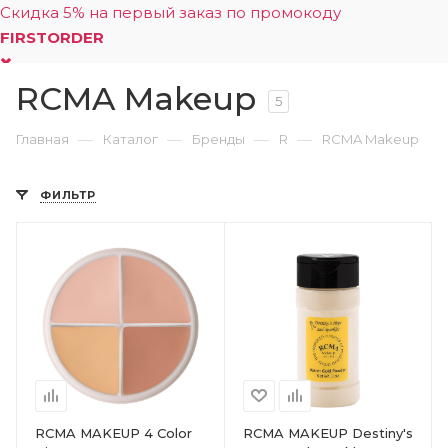
Скидка 5% на первый заказ по промокоду
FIRSTORDER
RCMA Makeup
0
5
—
—
—
—
Главная
Каталог
Бренды
R
RCMA Makeup
ФИЛЬТР
RCMA MAKEUP 4 Color
RCMA MAKEUP Destiny's