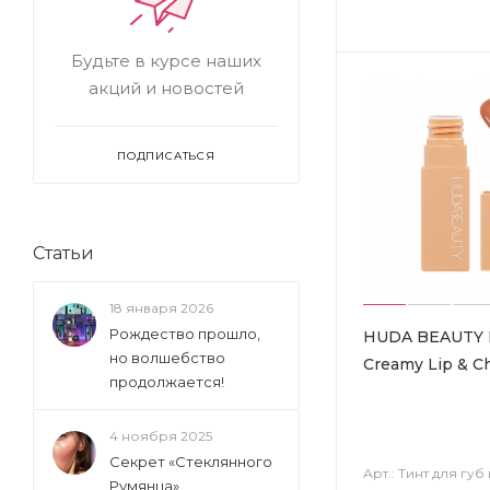
Будьте в курсе наших
акций и новостей
ПОДПИСАТЬСЯ
Статьи
18 января 2026
Рождество прошло,
HUDA BEAUTY L
но волшебство
Creamy Lip & C
продолжается!
4 ноября 2025
Секрет «Стеклянного
Арт.: Тинт для губ
Румянца»