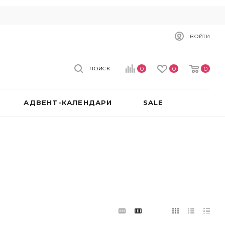
ВОЙТИ
0
0
0
ПОИСК
АДВЕНТ-КАЛЕНДАРИ
SALE