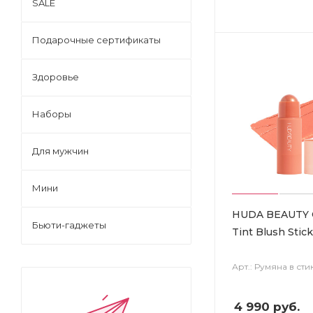
SALE
Подарочные сертификаты
Здоровье
Наборы
Для мужчин
Мини
HUDA BEAUTY 
Бьюти-гаджеты
Tint Blush Stick
Арт.: Румяна в сти
4 990
руб.