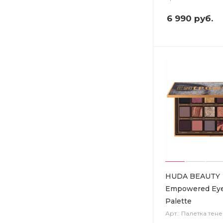
6 990
руб.
HUDA BEAUTY
Empowered Ey
Palette
Арт.: Палетка тене