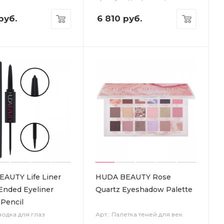
руб.
6 810
руб.
AUTY Life Liner
HUDA BEAUTY Rose
Ended Eyeliner
Quartz Eyeshadow Palette
 Pencil
водка для глаз
Арт.: Палетка теней для век