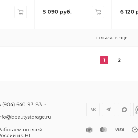
5 090
руб.
6 120
р
ПОКАЗАТЬ ЕЩЕ
1
2
8 (904) 640-93-83
info@beautystorage.ru
Работаем по всей
России и СНГ