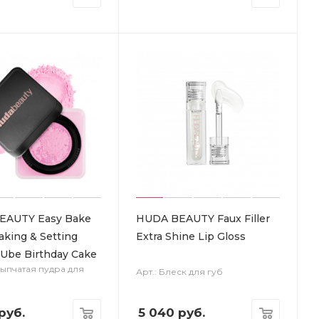
EAUTY Easy Bake
HUDA BEAUTY Faux Filler
aking & Setting
Extra Shine Lip Gloss
Ube Birthday Cake
сыпчатая пудра для
Арт.: Блеск для губ
руб.
5 040
руб.