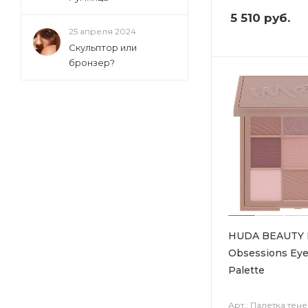
5 510
руб.
25 апреля 2024
Скульптор или
бронзер?
HUDA BEAUTY 
Obsessions Ey
Palette
Арт.: Палетка тене