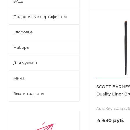
SALE
Подарочные сертификаты
Здоровье
Наборы
Для мужчин
Мини
SCOTT BARNES 
Бьюти-гаджеты
Duality Liner B
Арт.: Кисть для гу
4 630
руб.