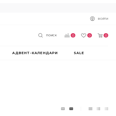
ВОЙТИ
0
0
0
ПОИСК
АДВЕНТ-КАЛЕНДАРИ
SALE