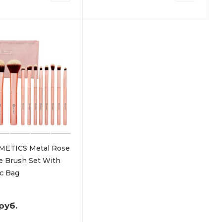
METICS Metal Rose
ce Brush Set With
c Bag
руб.