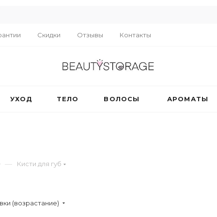
R
рантии
Скидки
Отзывы
Контакты
УХОД
ТЕЛО
ВОЛОСЫ
АРОМАТЫ
—
Кисти для губ
вки (возрастание)