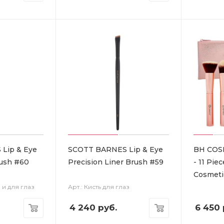
Lip & Eye
SCOTT BARNES Lip & Eye
BH COS
rush #60
Precision Liner Brush #59
- 11 Pie
Cosmeti
б и для глаз
Арт.: Кисть для глаз
4 240
руб.
6 450