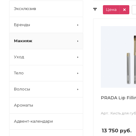
Эксклюзив
Цена
Бренды
Макияж
Уход
Тело
Волосы
PRADA Lip Filli
Ароматы
Арт.: Кисть для гу
Адвент-календари
13 750
руб.