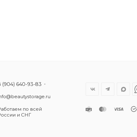
8 (904) 640-93-83
info@beautystorage.ru
Работаем по всей
России и СНГ