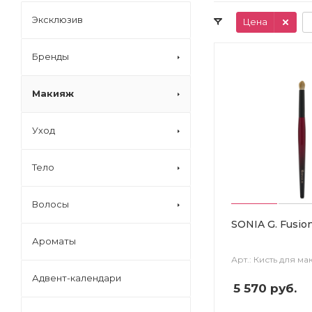
Эксклюзив
Цена
Бренды
Макияж
Уход
Тело
Волосы
SONIA G. Fusion
Ароматы
Арт.: Кисть для м
Адвент-календари
5 570
руб.