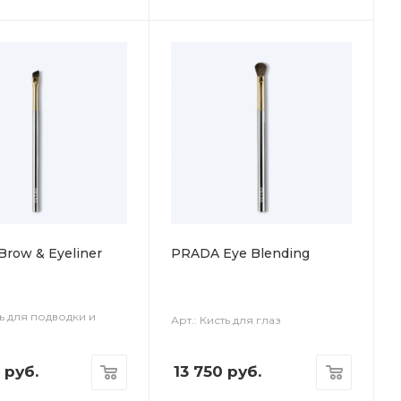
row & Eyeliner
PRADA Eye Blending
ть для подводки и
Арт.: Кисть для глаз
руб.
13 750
руб.