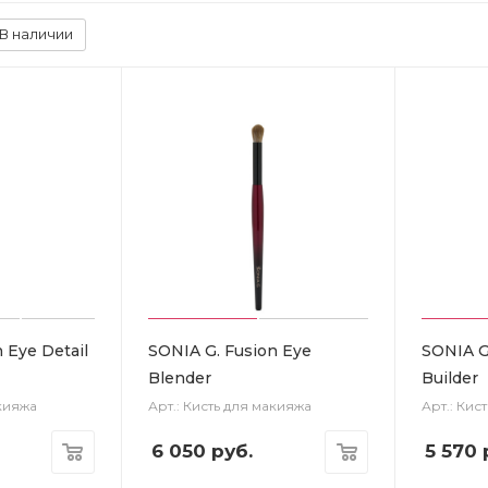
В наличии
 Eye Detail
SONIA G. Fusion Eye
SONIA G
Blender
Builder
акияжа
Арт.: Кисть для макияжа
Арт.: Кис
6 050
руб.
5 570