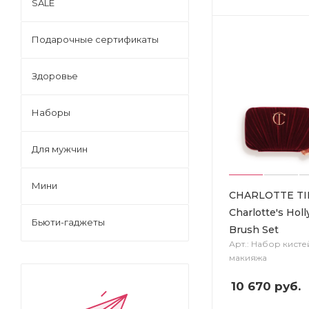
SALE
Подарочные сертификаты
Здоровье
Наборы
Для мужчин
Мини
CHARLOTTE TI
Charlotte's Hol
Бьюти-гаджеты
Brush Set
Арт.: Набор кисте
макияжа
10 670
руб.