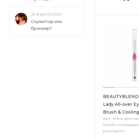
25 апреля 2024
Скульптор или
бронзер?
BEAUTYBLEND
Lady All-over 
Brush & Cooling
Арт.: Кисть для н
теней с охлажда
роллером