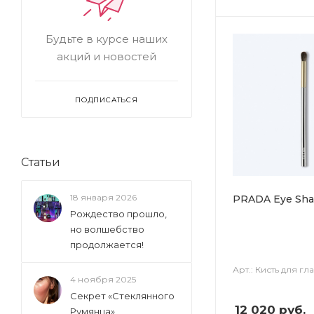
Будьте в курсе наших
акций и новостей
ПОДПИСАТЬСЯ
Статьи
18 января 2026
PRADA Eye Sha
Рождество прошло,
но волшебство
продолжается!
Арт.: Кисть для гл
4 ноября 2025
Секрет «Стеклянного
12 020
руб.
Румянца»