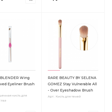
BLENDER Wing
RARE BEAUTY BY SELENA
ved Eyeliner Brush
GOMEZ Stay Vulnerable All
- Over Eyeshadow Brush
шенная кисть для
Арт.: Кисть для теней
глаз