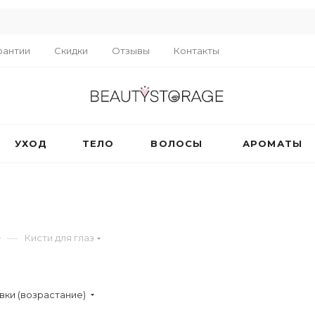
R
рантии
Скидки
Отзывы
Контакты
УХОД
ТЕЛО
ВОЛОСЫ
АРОМАТЫ
—
Кисти для глаз
вки (возрастание)