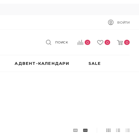
ВОЙТИ
0
0
0
ПОИСК
АДВЕНТ-КАЛЕНДАРИ
SALE