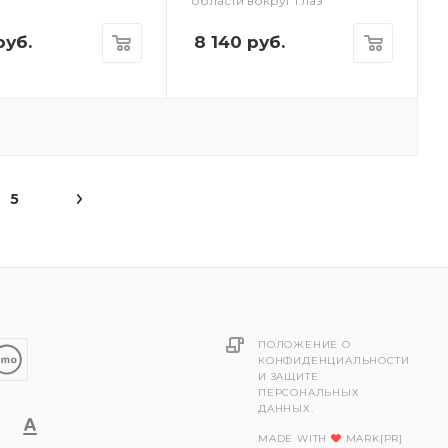
области вокруг глаз
уб.
8 140
руб.
5
ПОЛОЖЕНИЕ О
КОНФИДЕНЦИАЛЬНОСТИ
И ЗАЩИТЕ
ПЕРСОНАЛЬНЫХ
ДАННЫХ.
MADE WITH
MARK[PR]