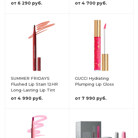
Tint
от
6 290 руб.
от
4 700 руб.
SUMMER FRIDAYS
GUCCI Hydrating
Flushed Lip Stain 12HR
Plumping Lip Gloss
Long-Lasting Lip Tint
от
4 990 руб.
от
7 990 руб.