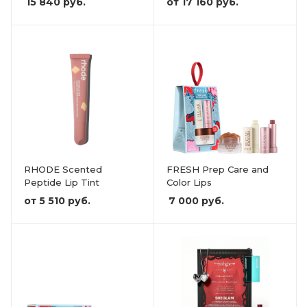
15 840
руб.
от
17 160 руб.
RHODE Scented
FRESH Prep Care and
Peptide Lip Tint
Color Lips
от
5 510 руб.
7 000
руб.