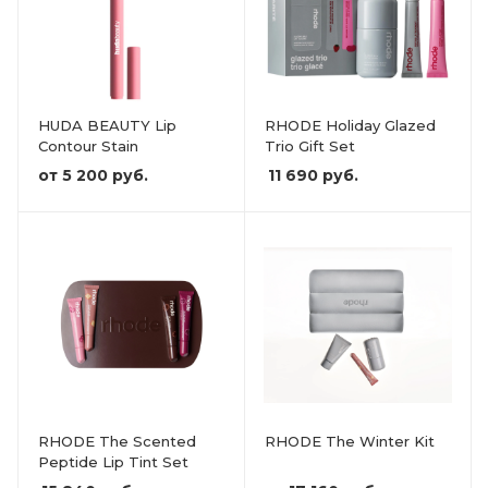
HUDA BEAUTY Lip
RHODE Holiday Glazed
Contour Stain
Trio Gift Set
от
5 200 руб.
11 690
руб.
RHODE The Scented
RHODE The Winter Kit
Peptide Lip Tint Set