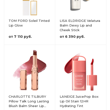
TOM FORD Soleil Tinted
LISA ELDRIDGE Velatura
Lip Glow
Balm Dewy Lip and
Cheek Stick
от
7 110 руб.
от
6 390 руб.
CHARLOTTE TILBURY
LANEIGE JuicePop Box
Pillow Talk Long Lasting
Lip Oil Stain 12HR
Blush Balm Sheer Lip
Hydrating Tint