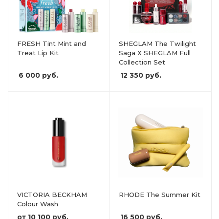
FRESH Tint Mint and
SHEGLAM The Twilight
Treat Lip Kit
Saga X SHEGLAM Full
Collection Set
6 000
руб.
12 350
руб.
VICTORIA BECKHAM
RHODE The Summer Kit
Colour Wash
от
10 100 руб.
16 500
руб.