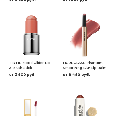
TIRTIR Mood Glider Lip
HOURGLASS Phantom
& Blush Stick
Smoothing Blur Lip Balm
от
3 900 руб.
от
8 480 руб.