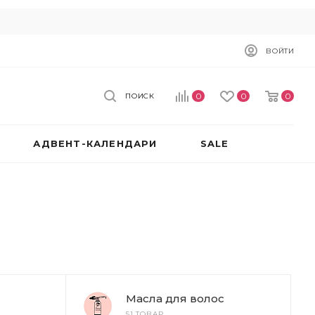
ВОЙТИ
0
0
0
ПОИСК
АДВЕНТ-КАЛЕНДАРИ
SALE
Масла для волос
51 ТОВАР