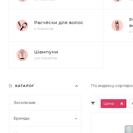
Р
Расчёски для волос
в
5 ТОВАРОВ
3
Шампуни
129 ТОВАРОВ
По индексу сортиро
КАТАЛОГ
Эксклюзив
Цена
Бренды