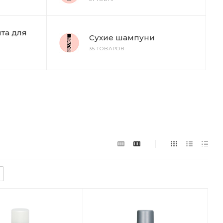
та для
Сухие шампуни
35 ТОВАРОВ