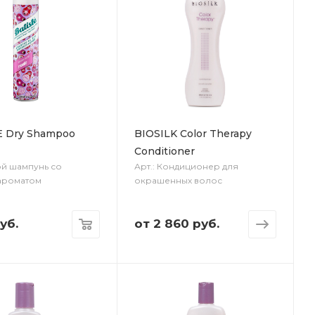
E Dry Shampoo
BIOSILK Color Therapy
Conditioner
ой шампунь со
Арт.: Кондиционер для
ароматом
окрашенных волос
уб.
от
2 860 руб.