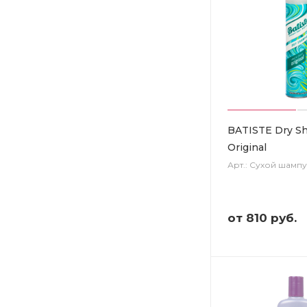
BATISTE Dry S
Original
Арт.: Сухой шамп
от
810 руб.